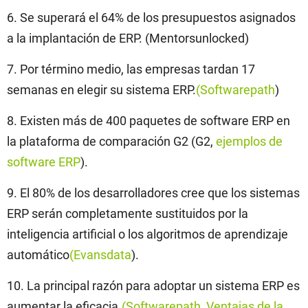
6. Se superará el 64% de los presupuestos asignados
a la implantación de ERP. (Mentorsunlocked)
7. Por término medio, las empresas tardan 17
semanas en elegir su sistema ERP.
(Softwarepath
)
8. Existen más de 400 paquetes de software ERP en
la plataforma de comparación G2 (G2,
ejemplos de
software ERP
).
9. El 80% de los desarrolladores cree que los sistemas
ERP serán completamente sustituidos por la
inteligencia artificial o los algoritmos de aprendizaje
automático
(Evansdata
).
10. La principal razón para adoptar un sistema ERP es
aumentar la eficacia.
(Softwarepath
,
Ventajas de la