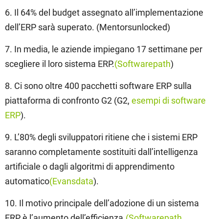
6. Il 64% del budget assegnato all’implementazione
dell’ERP sarà superato. (Mentorsunlocked)
7. In media, le aziende impiegano 17 settimane per
scegliere il loro sistema ERP.
(Softwarepath
)
8. Ci sono oltre 400 pacchetti software ERP sulla
piattaforma di confronto G2 (G2,
esempi di software
ERP
).
9. L’80% degli sviluppatori ritiene che i sistemi ERP
saranno completamente sostituiti dall’intelligenza
artificiale o dagli algoritmi di apprendimento
automatico
(Evansdata
).
10. Il motivo principale dell’adozione di un sistema
ERP è l’aumento dell’efficienza.
(Softwarepath
,