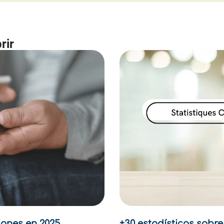
rir
iones en 2025
+30 estadísticas sobr