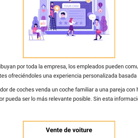
istribuyan por toda la empresa, los empleados pueden co
ntes ofreciéndoles una experiencia personalizada basada 
or de coches venda un coche familiar a una pareja con hi
pueda ser lo más relevante posible. Sin esta informació