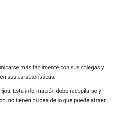
municarse más fácilmente con sus colegas y
en sus características.
jos. Esta información debe recopilarse y
n, no tienen ni idea de lo que puede atraer