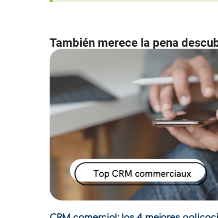
También merece la pena descub
CRM comercial: las 4 mejores aplicac