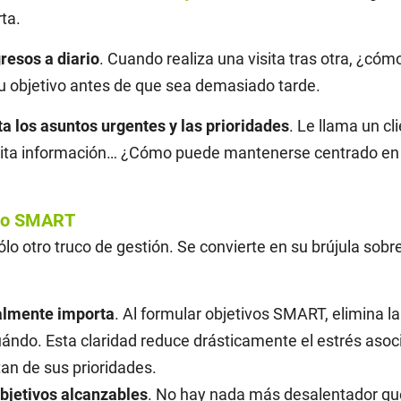
ta.
gresos a diario
. Cuando realiza una visita tras otra, ¿cóm
su objetivo antes de que sea demasiado tarde.
ta los asuntos urgentes y las prioridades
. Le llama un cl
licita información… ¿Cómo puede mantenerse centrado en 
odo SMART
 otro truco de gestión. Se convierte en su brújula sobre 
ealmente importa
. Al formular objetivos SMART, elimina
ándo. Esta claridad reduce drásticamente el estrés asocia
tan de sus prioridades.
bjetivos alcanzables
. No hay nada más desalentador que