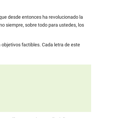
que desde entonces ha revolucionado la
mo siempre, sobre todo para ustedes, los
bjetivos factibles. Cada letra de este