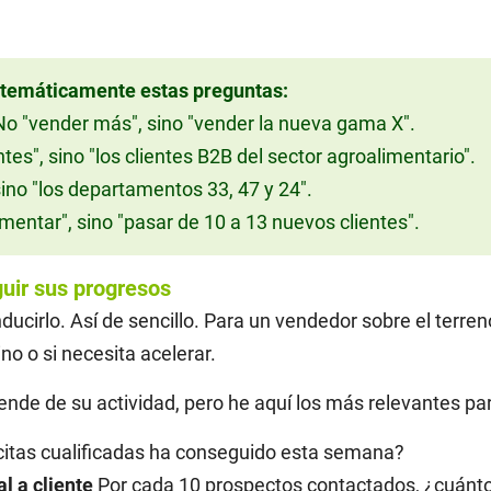
istemáticamente estas preguntas:
o "vender más", sino "vender la nueva gama X".
tes", sino "los clientes B2B del sector agroalimentario".
ino "los departamentos 33, 47 y 24".
entar", sino "pasar de 10 a 13 nuevos clientes".
uir sus progresos
ucirlo. Así de sencillo. Para un vendedor sobre el terren
no o si necesita acelerar.
nde de su actividad, pero he aquí los más relevantes par
itas cualificadas ha conseguido esta semana?
l a cliente
Por cada 10 prospectos contactados, ¿cuántos