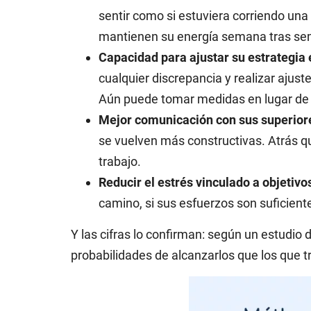
sentir como si estuviera corriendo un
mantienen su energía semana tras s
Capacidad para ajustar su estrategia 
cualquier discrepancia y realizar aju
Aún puede tomar medidas en lugar de e
Mejor comunicación con sus superio
se vuelven más constructivas. Atrás qu
trabajo.
Reducir el estrés vinculado a objetivo
camino, si sus esfuerzos son suficient
Y las cifras lo confirman: según un estudio
probabilidades de alcanzarlos que los que t