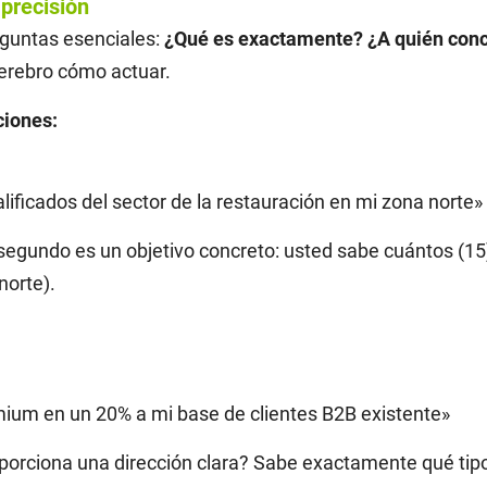
 precisión
eguntas esenciales:
¿Qué es exactamente?
¿A quién con
erebro cómo actuar.
ciones:
ificados del sector de la restauración en mi zona norte»
 segundo es un objetivo concreto: usted sabe cuántos (15
norte).
ium en un 20% a mi base de clientes B2B existente»
oporciona una dirección clara? Sabe exactamente qué tip