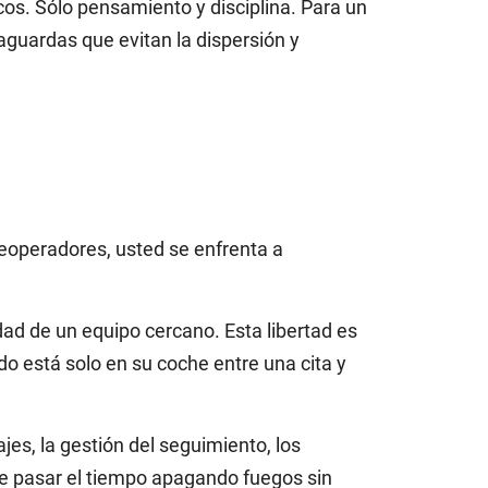
os. Sólo pensamiento y disciplina. Para un
aguardas que evitan la dispersión y
leoperadores, usted se enfrenta a
idad de un equipo cercano. Esta libertad es
do está solo en su coche entre una cita y
iajes, la gestión del seguimiento, los
 de pasar el tiempo apagando fuegos sin