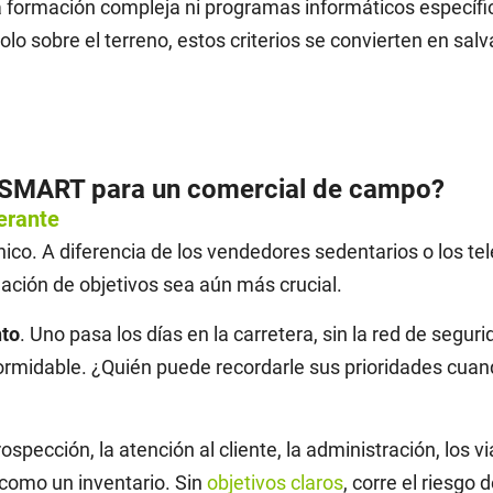
formación compleja ni programas informáticos específic
o sobre el terreno, estos criterios se convierten en salv
o SMART para un comercial de campo?
nerante
co. A diferencia de los vendedores sedentarios o los te
jación de objetivos sea aún más crucial.
nto
. Uno pasa los días en la carretera, sin la red de segur
formidable. ¿Quién puede recordarle sus prioridades cuan
rospección, la atención al cliente, la administración, los v
 como un inventario. Sin
objetivos claros
, corre el riesgo