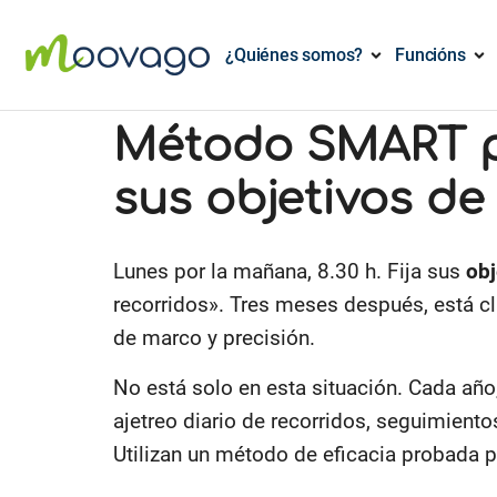
¿Quiénes somos?
Funcións
Método SMART p
sus objetivos de
Lunes por la mañana, 8.30 h. Fija sus
obj
recorridos». Tres meses después, está c
de marco y precisión.
No está solo en esta situación. Cada añ
ajetreo diario de recorridos, seguimiento
Utilizan un método de eficacia probada 