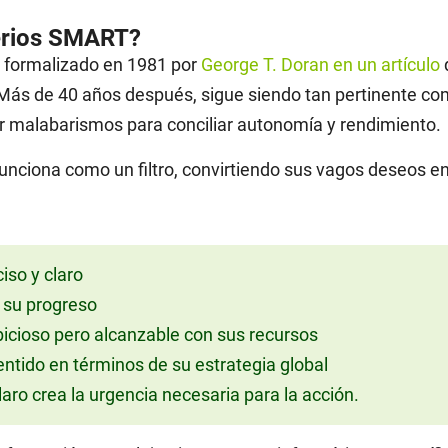
terios SMART?
 formalizado en 1981 por
George T. Doran en un artículo
. Más de 40 años después, sigue siendo tan pertinente co
 malabarismos para conciliar autonomía y rendimiento.
ciona como un filtro, convirtiendo sus vagos deseos en o
iso y claro
 su progreso
bicioso pero alcanzable con sus recursos
ntido en términos de su estrategia global
aro crea la urgencia necesaria para la acción.