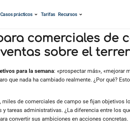
Casos prácticos
Tarifas
Recursos
ara comerciales de c
 ventas sobre el terre
etivos para la semana
: «prospectar más», «mejorar m
laro que nada ha cambiado realmente. ¿Por qué? Esto
o, miles de comerciales de campo se fijan objetivos 
s y tareas administrativas. ¿La diferencia entre los q
para convertir sus ambiciones en acciones concretas.