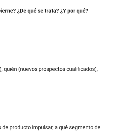
cierne?
¿De qué se trata?
¿Y por qué?
), quién (nuevos prospectos cualificados),
o de producto impulsar, a qué segmento de