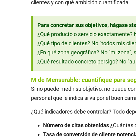
clientes y con qué ambición cuantificada.
Para concretar sus objetivos, hágase s
¿Qué producto o servicio exactamente? N
¿Qué tipo de clientes? No "todos mis clien
¿En qué zona geográfica? No "mi zona", s
¿Qué resultado concreto persigo? No "aum
M de Mensurable: cuantifique para seg
Si no puede medir su objetivo, no puede cond
personal que le indica si va por el buen cami
¿Qué indicadores debe controlar? Todo depe
Número de citas obtenidas
¿Cuántas c
Tasa de conversión de cliente potencia