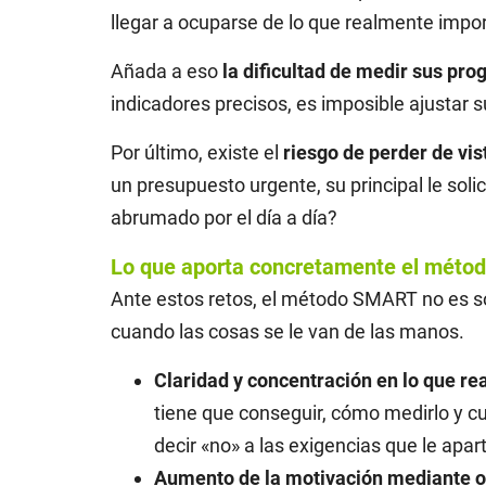
llegar a ocuparse de lo que realmente impor
Añada a eso
la dificultad de medir sus pro
indicadores precisos, es imposible ajustar 
Por último, existe el
riesgo de perder de vis
un presupuesto urgente, su principal le so
abrumado por el día a día?
Lo que aporta concretamente el mét
Ante estos retos, el método SMART no es sólo
cuando las cosas se le van de las manos.
Claridad y concentración en lo que r
tiene que conseguir, cómo medirlo y cu
decir «no» a las exigencias que le apar
Aumento de la motivación mediante o