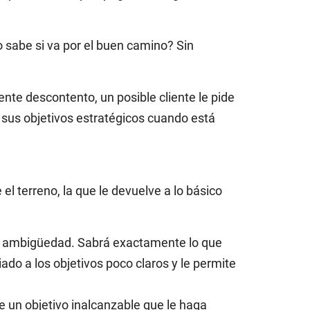
o sabe si va por el buen camino? Sin
iente descontento, un posible cliente le pide
sus objetivos estratégicos cuando está
el terreno, la que le devuelve a lo básico
 la ambigüedad. Sabrá exactamente lo que
do a los objetivos poco claros y le permite
 un objetivo inalcanzable que le haga