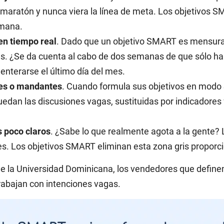
a maratón y nunca viera la línea de meta. Los objetivos 
emana.
en tiempo real
. Dado que un objetivo SMART es mensurab
stes. ¿Se da cuenta al cabo de dos semanas de que sólo h
nterarse el último día del mes.
res o mandantes
. Cuando formula sus objetivos en modo 
edan las discusiones vagas, sustituidas por indicadores 
s poco claros
. ¿Sabe lo que realmente agota a la gente? 
es. Los objetivos SMART eliminan esta zona gris proporci
 de la Universidad Dominicana, los vendedores que defin
rabajan con intenciones vagas.