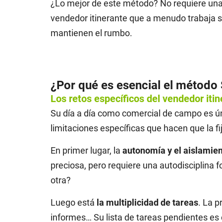
¿Lo mejor de este método? No requiere una 
vendedor itinerante que a menudo trabaja sol
mantienen el rumbo.
¿Por qué es esencial el métod
Los retos específicos del vendedor iti
Su día a día como comercial de campo es úni
limitaciones específicas que hacen que la fi
En primer lugar, la
autonomía y el aislamie
preciosa, pero requiere una autodisciplina 
otra?
Luego está
la multiplicidad de tareas
. La p
informes… Su lista de tareas pendientes es