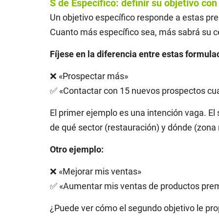
S de Específico: definir su objetivo con
Un objetivo específico responde a estas pr
Cuanto más específico sea, más sabrá su c
Fíjese en la diferencia entre estas formula
❌ «Prospectar más»
✅ «Contactar con 15 nuevos prospectos cual
El primer ejemplo es una intención vaga. El
de qué sector (restauración) y dónde (zona 
Otro ejemplo:
❌ «Mejorar mis ventas»
✅ «Aumentar mis ventas de productos prem
¿Puede ver cómo el segundo objetivo le pr