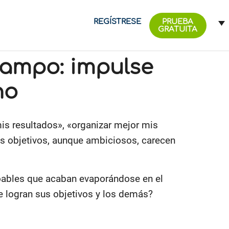
REGÍSTRESE
PRUEBA
GRATUITA
ampo: impulse
no
is resultados», «organizar mejor mis
s objetivos, aunque ambiciosos, carecen
loables que acaban evaporándose en el
ue logran sus objetivos y los demás?