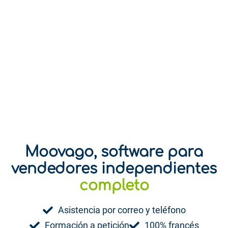
Moovago, software para
vendedores independientes
divertido
completo
Asistencia por correo y teléfono
Formación a petición
100% francés