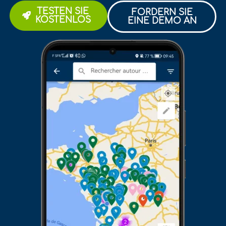
TESTEN SIE
FORDERN SIE
KOSTENLOS
EINE DEMO AN