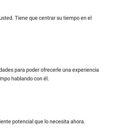
usted. Tiene que centrar su tiempo en el
idades para poder ofrecerle una experiencia
iempo hablando con él.
iente potencial que lo necesita ahora.