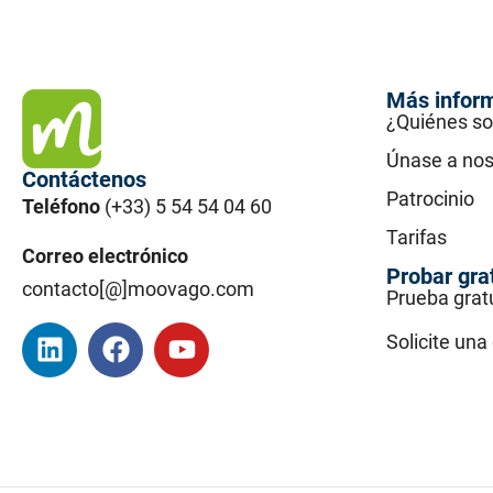
Más infor
¿Quiénes s
Únase a nos
Contáctenos
Patrocinio
Teléfono
(+33) 5 54 54 04 60
Tarifas
Correo electrónico
Probar gra
contacto[@]moovago.com
Prueba grat
Solicite un