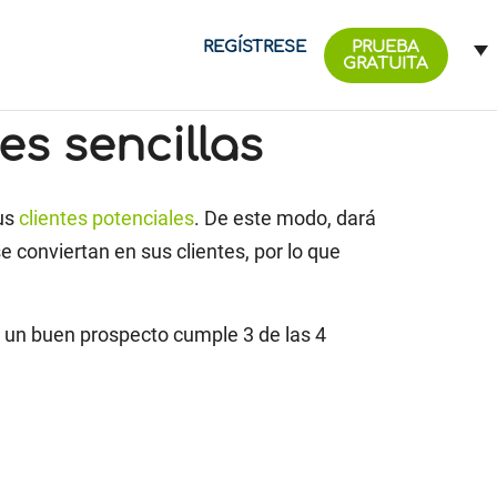
REGÍSTRESE
PRUEBA
GRATUITA
s sencillas
sus
clientes potenciales
. De este modo, dará
 conviertan en sus clientes, por lo que
 un buen prospecto cumple 3 de las 4