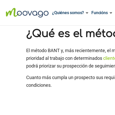
¿Quiénes somos?
Funcións
¿Qué es el méto
El método BANT y, más recientemente, el
prioridad al trabajo con determinados
clien
podrá priorizar su prospección de seguimie
Cuanto más cumpla un prospecto sus requisi
condiciones.