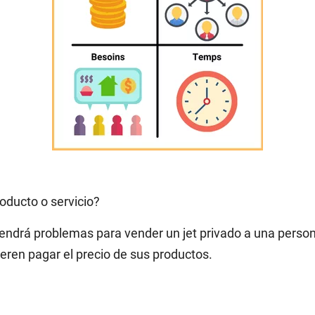
roducto o servicio?
ndrá problemas para vender un jet privado a una person
eren pagar el precio de sus productos.