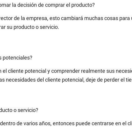
tomar la decisión de comprar el producto?
 director de la empresa, esto cambiará muchas cosas para 
ar su producto o servicio.
s potenciales?
on el cliente potencial y comprender realmente sus neces
as necesidades del cliente potencial, deje de perder el t
ducto o servicio?
 dentro de varios años, entonces puede centrarse en el cl