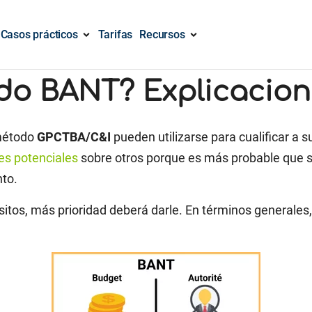
Casos prácticos
Tarifas
Recursos
do BANT? Explicacione
 método
GPCTBA/C&I
pueden utilizarse para cualificar a 
tes potenciales
sobre otros porque es más probable que se
nto.
tos, más prioridad deberá darle. En términos generales,