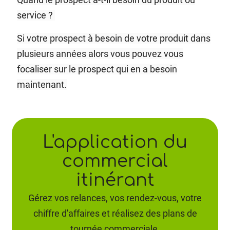
service ?
Si votre prospect à besoin de votre produit dans
plusieurs années alors vous pouvez vous
focaliser sur le prospect qui en a besoin
maintenant.
L'application du
commercial
itinérant
Gérez vos relances, vos rendez-vous, votre
chiffre d'affaires et réalisez des plans de
tournée commerciale.