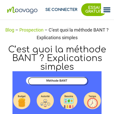
ESSAI
SE CONNECTER
GRATUIT
Blog
–
Prospection
–
C’est quoi la méthode BANT ?
Explications simples
C’est quoi la méthode
BANT ? Explications
simples