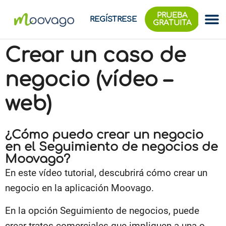
PRUEBA
REGÍSTRESE
GRATUITA
Crear un caso de
negocio (vídeo –
web)
¿Cómo puedo crear un negocio
en el Seguimiento de negocios de
Moovago?
En este vídeo tutorial, descubrirá cómo crear un
negocio en la aplicación Moovago.
En la opción Seguimiento de negocios, puede
crear tratos comerciales que impliquen a una o