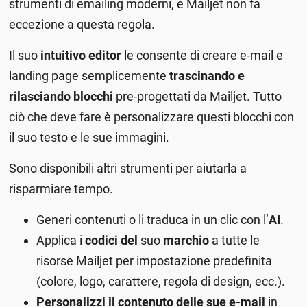
strumenti di emailing moderni, e Mailjet non fa
eccezione a questa regola.
Il suo
intuitivo editor
le consente di creare e-mail e
landing page semplicemente
trascinando e
rilasciando blocchi
pre-progettati da Mailjet. Tutto
ciò che deve fare è personalizzare questi blocchi con
il suo testo e le sue immagini.
Sono disponibili altri strumenti per aiutarla a
risparmiare tempo.
Generi contenuti o li traduca in un clic con l’
AI
.
Applica i
codici del
suo
marchio
a tutte le
risorse Mailjet per impostazione predefinita
(colore, logo, carattere, regola di design, ecc.).
Personalizzi il contenuto delle sue e-mail
in