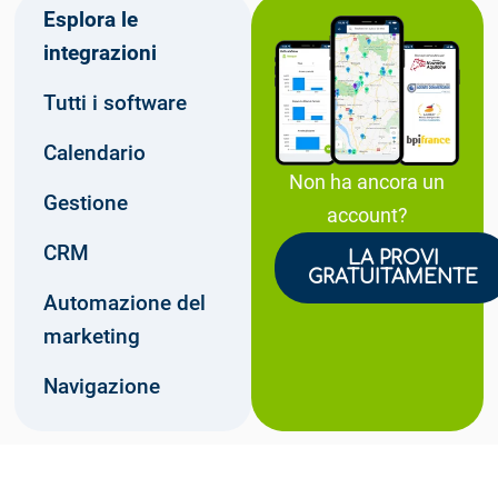
Esplora le
integrazioni
Tutti i software
Calendario
Non ha ancora un
Gestione
account?
CRM
LA PROVI
GRATUITAMENTE
Automazione del
marketing
Navigazione