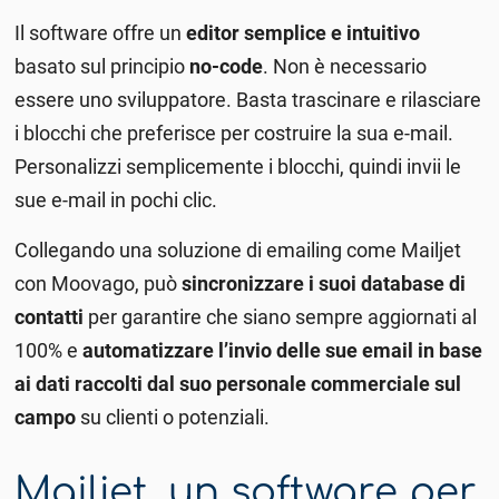
Il software offre un
editor semplice e intuitivo
basato sul principio
no-code
. Non è necessario
essere uno sviluppatore. Basta trascinare e rilasciare
i blocchi che preferisce per costruire la sua e-mail.
Personalizzi semplicemente i blocchi, quindi invii le
sue e-mail in pochi clic.
Collegando una soluzione di emailing come Mailjet
con Moovago, può
sincronizzare i suoi database di
contatti
per garantire che siano sempre aggiornati al
100% e
automatizzare l’invio delle sue email in base
ai dati raccolti dal suo personale commerciale sul
campo
su clienti o potenziali.
Mailjet, un software per