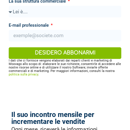
La sua struttura commerciale
E-mail professionale
DESIDERO ABBONARMI
I dati che ci fornisce vengono elaborati dai reparti clienti e marketing di
Moovago allo scopo di: elaborare le sue richieste, consentirle di accedere alle
nostre risorse online e di utilizzare il nostro Software; inviarle offerte
commerciali e di marketing. Per maggiori informazioni, consulti la nostra
politica sulla privacy
.
Il suo incontro mensile per
incrementare le vendite
Ogni mese, riceverà le informazioni