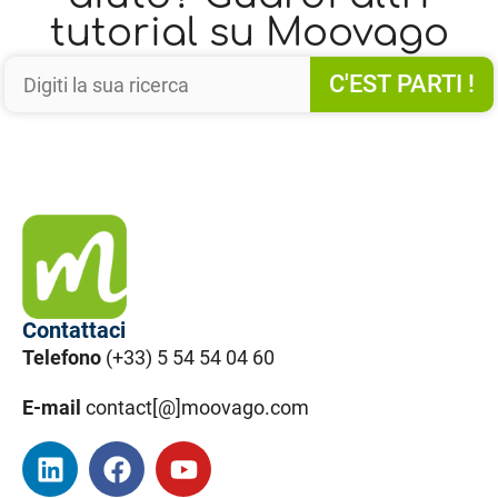
tutorial su Moovago
C'EST PARTI !
Contattaci
Telefono
(+33) 5 54 54 04 60
E-mail
contact[@]moovago.com