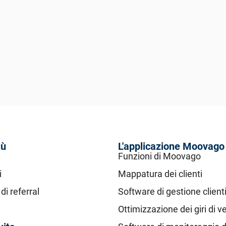
iù
L'applicazione Moovago
Funzioni di Moovago
i
Mappatura dei clienti
i referral
Software di gestione client
Ottimizzazione dei giri di v