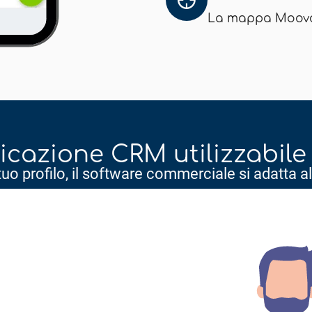
La mappa Moovag
icazione CRM utilizzabile 
tuo profilo, il software commerciale si adatta al