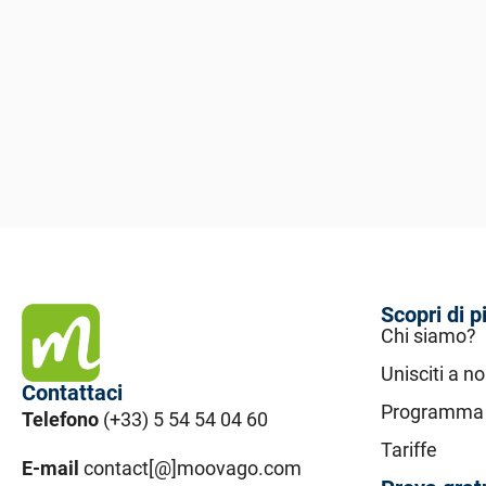
Scopri di p
Chi siamo?
Unisciti a no
Contattaci
Programma d
Telefono
(+33) 5 54 54 04 60
Tariffe
E-mail
contact[@]moovago.com