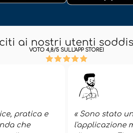
iti ai nostri utenti soddis
VOTO 4,8/5 SULL'APP STORE!
ce, pratica e
« Sono stato uno
enda che
l'applicazione 