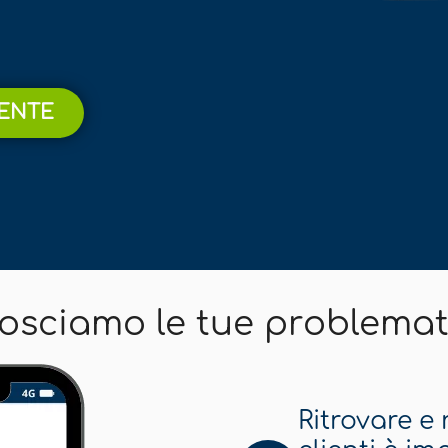
MENTE
osciamo le tue problemat
Ritrovare e 