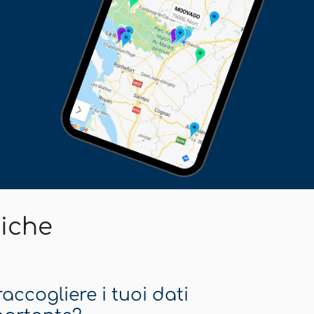
iche
raccogliere i tuoi dati