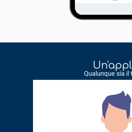
Un'appl
Qualunque sia il 