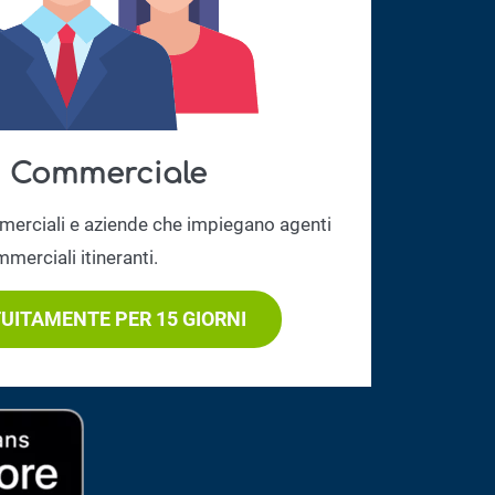
 Commerciale
merciali e aziende che impiegano agenti
merciali itineranti.
UITAMENTE PER 15 GIORNI