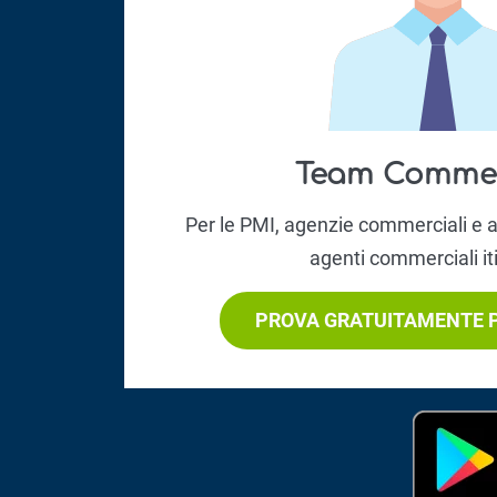
Team Commer
Per le PMI, agenzie commerciali e
agenti commerciali it
PROVA GRATUITAMENTE P