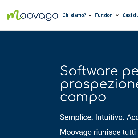
Chi siamo?
Funzioni
Casi d'
Software pe
prospezione
campo
Semplice. Intuitivo. Ac
Moovago riunisce tutti 