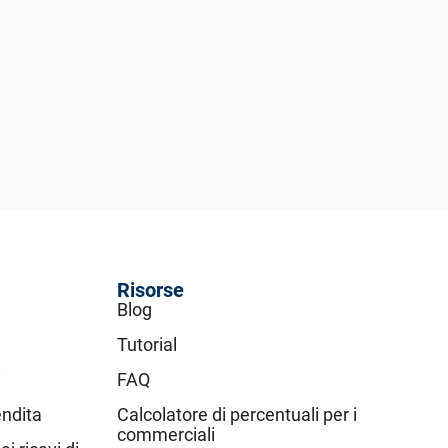
Risorse
Blog
Tutorial
i
FAQ
endita
Calcolatore di percentuali per i
commerciali