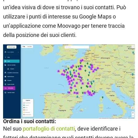
un’idea visiva di dove si trovano i suoi contatti. Può
utilizzare i punti di interesse su Google Maps o
un’applicazione come Moovago per tenere traccia
della posizione dei suoi clienti.
Ordina i suoi contatti:
Nel suo
portafoglio di contatti
, deve identificare i
fattori che determinano quali contatti devono avere la