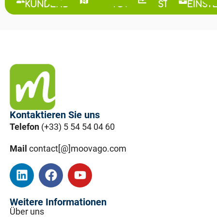
KUNDENBEZIEHUNGEN
TOUR
STEUERUNG
EINST
Kontaktieren Sie uns
Telefon
(+33) 5 54 54 04 60
Mail
contact[@]moovago.com
Weitere Informationen
Über uns