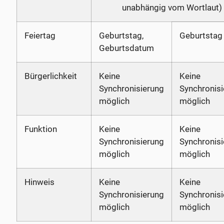
unabhängig vom Wortlaut)
Feiertag
Geburtstag,
Geburtstag
Geburtsdatum
Bürgerlichkeit
Keine
Keine
Synchronisierung
Synchronis
möglich
möglich
Funktion
Keine
Keine
Synchronisierung
Synchronis
möglich
möglich
Hinweis
Keine
Keine
Synchronisierung
Synchronis
möglich
möglich