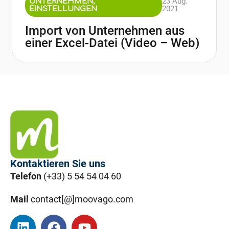
23 Aug.
UNTERNEHMEN
,
2021
EINSTELLUNGEN
Import von Unternehmen aus
einer Excel-Datei (Video – Web)
Kontaktieren Sie uns
Telefon
(+33) 5 54 54 04 60
Mail
contact[@]moovago.com