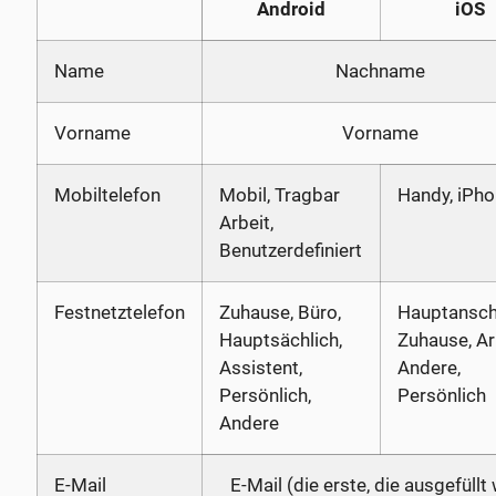
Android
iOS
Name
Nachname
Vorname
Vorname
Mobiltelefon
Mobil, Tragbar
Handy, iPh
Arbeit,
Benutzerdefiniert
Festnetztelefon
Zuhause, Büro,
Hauptansch
Hauptsächlich,
Zuhause, Ar
Assistent,
Andere,
Persönlich,
Persönlich
Andere
E-Mail
E-Mail (die erste, die ausgefüllt 