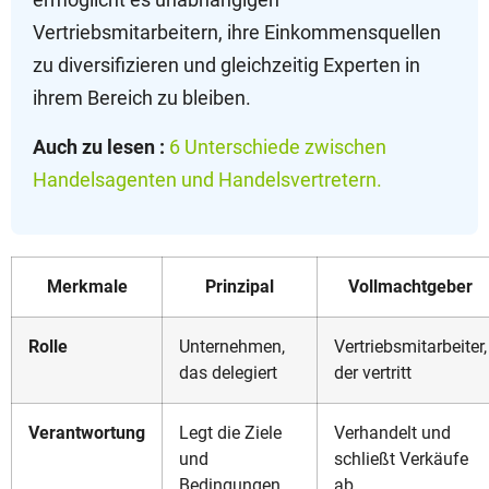
Vertriebsmitarbeitern, ihre Einkommensquellen
zu diversifizieren und gleichzeitig Experten in
ihrem Bereich zu bleiben.
Auch zu lesen :
6 Unterschiede zwischen
Handelsagenten und Handelsvertretern.
Merkmale
Prinzipal
Vollmachtgeber
Rolle
Unternehmen,
Vertriebsmitarbeiter,
das delegiert
der vertritt
Verantwortung
Legt die Ziele
Verhandelt und
und
schließt Verkäufe
Bedingungen
ab