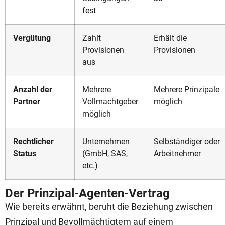
fest
Vergütung
Zahlt
Erhält die
Provisionen
Provisionen
aus
Anzahl der
Mehrere
Mehrere Prinzipale
Partner
Vollmachtgeber
möglich
möglich
Rechtlicher
Unternehmen
Selbständiger oder
Status
(GmbH, SAS,
Arbeitnehmer
etc.)
Der Prinzipal-Agenten-Vertrag
Wie bereits erwähnt, beruht die Beziehung zwischen
Prinzipal und Bevollmächtigtem auf einem