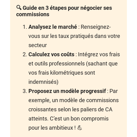
🔍 Guide en 3 étapes pour négocier ses
commissions
Analysez le marché
: Renseignez-
vous sur les taux pratiqués dans votre
secteur
Calculez vos coûts
: Intégrez vos frais
et outils professionnels (sachant que
vos frais kilométriques sont
indemnisés)
Proposez un modèle progressif
: Par
exemple, un modèle de commissions
croissantes selon les paliers de CA
atteints. C’est un bon compromis
pour les ambitieux ! 💪