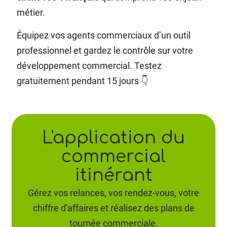
métier.
Équipez vos agents commerciaux d’un outil
professionnel et gardez le contrôle sur votre
développement commercial. Testez
gratuitement pendant 15 jours 👇
L'application du
commercial
itinérant
Gérez vos relances, vos rendez-vous, votre
chiffre d'affaires et réalisez des plans de
tournée commerciale.