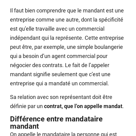
Il faut bien comprendre que le mandant est une
entreprise comme une autre, dont la spécificité
est qu’elle travaille avec un commercial
indépendant qui la représente. Cette entreprise
peut être, par exemple, une simple boulangerie
qui a besoin d’un agent commercial pour
négocier des contrats. Le fait de l’appeler
mandant signifie seulement que c’est une
entreprise qui a mandaté un commercial.
Sa relation avec son représentant doit être
définie par un
co
ntrat, que l’on appelle m
andat
.
Différence entre mandataire
mandant
On appelle le mandataire la personne qui est