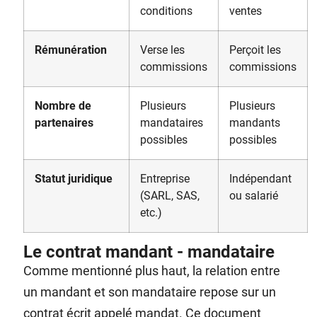
conditions
ventes
Rémunération
Verse les
Perçoit les
commissions
commissions
Nombre de
Plusieurs
Plusieurs
partenaires
mandataires
mandants
possibles
possibles
Statut juridique
Entreprise
Indépendant
(SARL, SAS,
ou salarié
etc.)
Le contrat mandant - mandataire
Comme mentionné plus haut, la relation entre
un mandant et son mandataire repose sur un
contrat écrit appelé mandat. Ce document