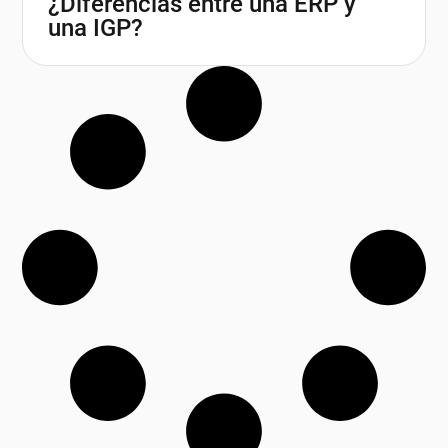
¿Diferencias entre una ERP y
una IGP?