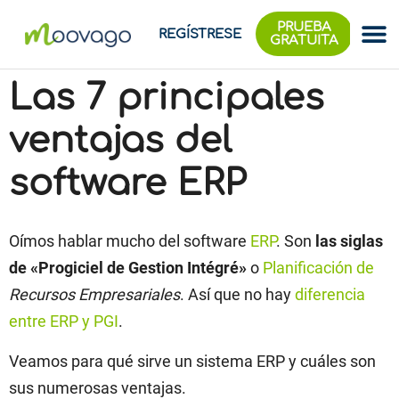
PRUEBA
REGÍSTRESE
GRATUITA
Las 7 principales
ventajas del
software ERP
Oímos hablar mucho del software
ERP
. Son
las siglas
de «Progiciel de Gestion Intégré»
o
Planificación de
Recursos Empresariales
. Así que no hay
diferencia
entre ERP y PGI
.
Veamos para qué sirve un sistema ERP y cuáles son
sus numerosas ventajas.