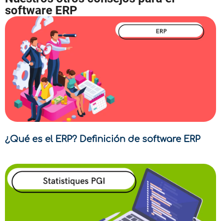
software ERP
¿Qué es el ERP? Definición de software ERP