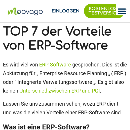
KOSTENLOSE
EINLOGGEN
TESTVERSION
TOP 7 der Vorteile
von ERP-Software
Es wird viel von
ERP-Software
gesprochen. Dies ist
die
Abkürzung für „
Enterprise Resource Planning
„
(
ERP
)
oder “
Integrierte Verwaltungssoftware
„. Es gibt also
keinen
Unterschied zwischen ERP und PGI
.
Lassen Sie uns zusammen sehen, wozu ERP dient
und was die vielen Vorteile einer ERP-Software sind.
Was ist eine ERP-Software?