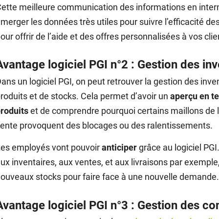
ette meilleure communication des informations en inter
merger les données très utiles pour suivre l’efficacité 
our offrir de l’aide et des offres personnalisées à vos clie
Avantage logiciel PGI n°2 : Gestion des inv
ans un logiciel PGI, on peut retrouver la gestion des inven
roduits et de stocks. Cela permet d’avoir un
aperçu en te
roduits
et de comprendre pourquoi certains maillons de 
ente provoquent des blocages ou des ralentissements.
es employés vont pouvoir
anticiper
grâce au logiciel PGI
ux inventaires, aux ventes, et aux livraisons par exemp
ouveaux stocks pour faire face à une nouvelle demande
Avantage logiciel PGI n°3 : Gestion des co