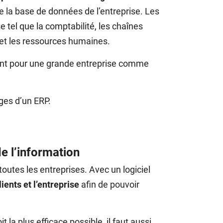
de la base de données de l’entreprise. Les
e tel que la comptabilité, les chaînes
 et les ressources humaines.
inent pour une grande entreprise comme
ges d’un ERP.
de l’information
utes les entreprises. Avec un logiciel
lients et l’entreprise
afin de pouvoir
t la plus efficace possible, il faut aussi