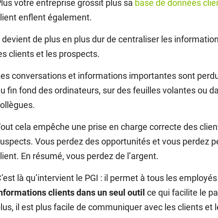
lus votre entreprise grossit plus sa
base de données clie
lient enflent également.
l devient de plus en plus dur de centraliser les informati
es clients et les prospects
.
es conversations et informations importantes sont perdue
u fin fond des ordinateurs, sur des feuilles volantes ou 
ollègues.
out cela empêche une prise en charge correcte des clien
uspects. Vous perdez des opportunités et vous perdez peu
lient. En résumé, vous perdez de l’argent.
’est là qu’intervient le PGI : il permet à tous les employé
nformations clients dans un seul outil
ce qui facilite le 
lus, il est plus facile de communiquer avec les clients et