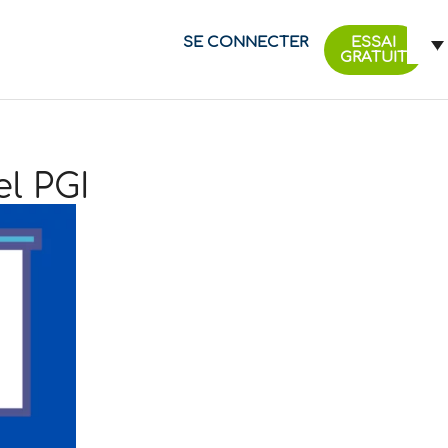
SE CONNECTER
ESSAI
GRATUIT
l PGI