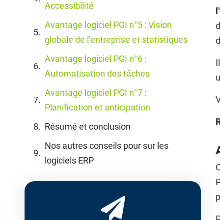
Accessibilité
l
Avantage logiciel PGI n°5 : Vision
d
globale de l’entreprise et statistiques
d
Avantage logiciel PGI n°6 :
I
Automatisation des tâches
Avantage logiciel PGI n°7 :
V
Planification et anticipation
Résumé et conclusion
Nos autres conseils pour sur les
logiciels ERP
C
P
p
P