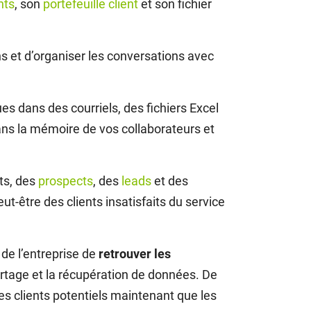
nts
, son
portefeuille client
et son fichier
ons et d’organiser les conversations avec
s dans des courriels, des fichiers Excel
dans la mémoire de vos collaborateurs et
ts, des
prospects
, des
leads
et des
t-être des clients insatisfaits du service
s de l’entreprise de
retrouver les
partage et la récupération de données. De
 les clients potentiels maintenant que les