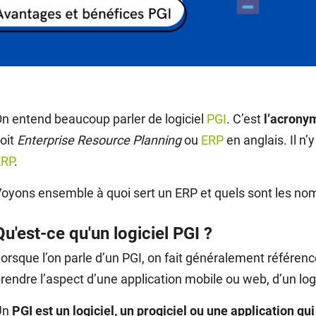
n entend beaucoup parler de logiciel
PGI
. C’est
l’acronym
oit
Enterprise Resource Planning
ou
ERP
en anglais. Il n’
ERP
.
oyons ensemble à quoi sert un ERP et quels sont les nom
Qu'est-ce qu'un logiciel PGI ?
orsque l’on parle d’un PGI, on fait généralement référenc
rendre l’aspect d’une application mobile ou web, d’un logi
Un
PGI est un logiciel, un progiciel ou une application q