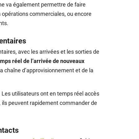
ne va également permettre de faire
des opérations commerciales, ou encore
nts.
entaires
taires, avec les arrivées et les sorties de
mps réel de l’arrivée de nouveaux
la chaîne d’approvisionnement et de la
. Les utilisateurs ont en temps réel accès
le, ils peuvent rapidement commander de
.
ntacts