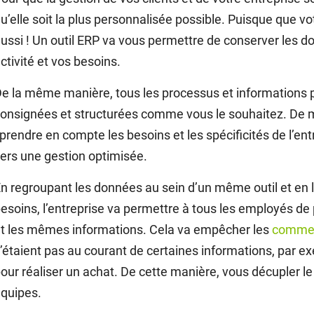
u’elle soit la plus personnalisée possible. Puisque que vot
ussi ! Un outil ERP va vous permettre de conserver les d
ctivité et vos besoins.
e la même manière, tous les processus et informations pr
onsignées et structurées comme vous le souhaitez. De ma
 prendre en compte les besoins et les spécificités de l’en
ers une gestion optimisée.
n regroupant les données au sein d’un même outil et en l
esoins, l’entreprise va permettre à tous les employés de 
t les mêmes informations. Cela va empêcher les
commer
’étaient pas au courant de certaines informations, par exe
our réaliser un achat. De cette manière, vous décupler le 
quipes.