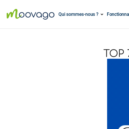
Qui sommes-nous ?
Fonctionna
TOP 