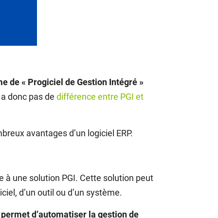
e de « Progiciel de Gestion Intégré »
y a donc pas de
différence entre PGI et
breux avantages d’un logiciel ERP.
e à une solution PGI. Cette solution peut
ciel, d’un outil ou d’un système.
ui permet d’automatiser la gestion de