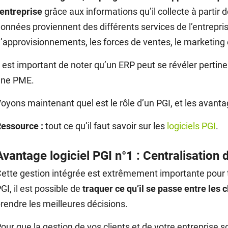
’entreprise
grâce aux informations qu’il collecte à partir 
onnées proviennent des différents services de l’entrepris
’approvisionnements, les forces de ventes, le marketing
l est important de noter qu’un ERP peut se révéler pert
une PME.
oyons maintenant quel est le rôle d’un PGI, et les avanta
Ressource :
tout ce qu’il faut savoir sur les
logiciels PGI
.
Avantage logiciel PGI n°1 : Centralisation 
ette gestion intégrée est extrêmement importante pour to
GI, il est possible de
traquer ce qu’il se passe entre les c
rendre les meilleures décisions.
our que la gestion de vos clients et de votre entreprise soi