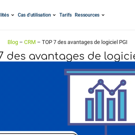
lités
Cas d'utilisation
Tarifs
Ressources
Blog
–
CRM
–
TOP 7 des avantages de logiciel PGI
7 des avantages de logicie