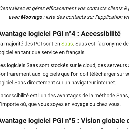
Centralisez et gérez efficacement vos contacts clients &
avec
Moovago
: liste des contacts sur l’application w
Avantage logiciel PGI n°4 : Accessibilité
a majorité des PGI sont en
Saas
. Saas est l’acronyme de
ogiciel en tant que service en français.
es logiciels Saas sont stockés sur le cloud, des serveurs
ontrairement aux logiciels que l’on doit télécharger sur so
ogiciel Saas directement sur un navigateur internet.
’accessibilité est l’un des avantages de la méthode Saas, 
’importe où, que vous soyez en voyage ou chez vous.
Avantage logiciel PGI n°5 : Vision globale d