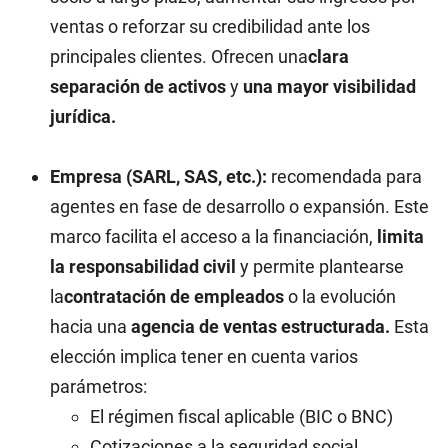
ventas o reforzar su credibilidad ante los
principales clientes. Ofrecen una
clara
separación de activos
y
una mayor visibilidad
jurídica.
Empresa (SARL, SAS, etc.):
recomendada para
agentes en fase de desarrollo o expansión. Este
marco facilita el acceso a la financiación,
limita
la responsabilidad civil
y permite plantearse
la
contratación de empleados
o la evolución
hacia una
agencia de ventas estructurada.
Esta
elección implica tener en cuenta varios
parámetros:
El régimen fiscal aplicable (BIC o BNC)
Cotizaciones a la seguridad social