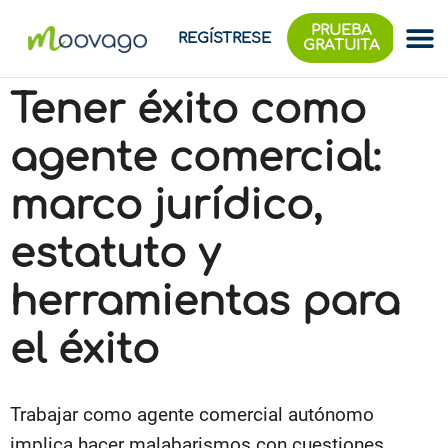
PRUEBA
REGÍSTRESE
GRATUITA
Tener éxito como
agente comercial:
marco jurídico,
estatuto y
herramientas para
el éxito
Trabajar como agente comercial autónomo
implica hacer malabarismos con cuestiones