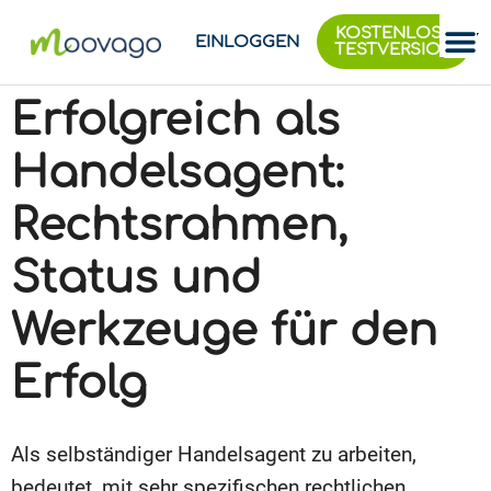
KOSTENLOSE
EINLOGGEN
TESTVERSION
Erfolgreich als
Handelsagent:
Rechtsrahmen,
Status und
Werkzeuge für den
Erfolg
Als selbständiger Handelsagent zu arbeiten,
bedeutet, mit sehr spezifischen rechtlichen,