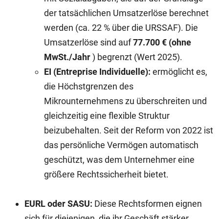
der tatsächlichen Umsatzerlöse berechnet
werden (ca. 22 % über die URSSAF). Die
Umsatzerlöse sind auf
77.700 € (ohne
MwSt./Jahr
) begrenzt (Wert 2025).
EI (Entreprise Individuelle):
ermöglicht es,
die Höchstgrenzen des
Mikrounternehmens zu überschreiten und
gleichzeitig eine flexible Struktur
beizubehalten. Seit der Reform von 2022 ist
das persönliche Vermögen automatisch
geschützt, was dem Unternehmer eine
größere Rechtssicherheit bietet.
EURL oder SASU:
Diese Rechtsformen eignen
sich für diejenigen, die ihr Geschäft stärker