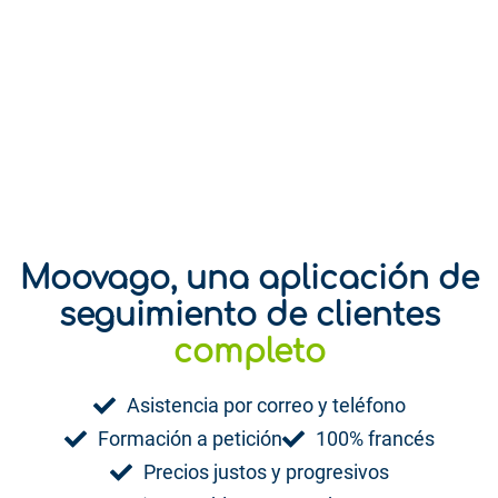
Moovago, una aplicación de
seguimiento de clientes
divertido
completo
Asistencia por correo y teléfono
Formación a petición
100% francés
Precios justos y progresivos