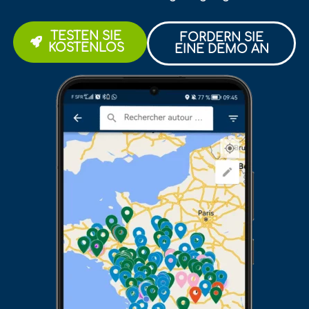
TESTEN SIE
FORDERN SIE
KOSTENLOS
EINE DEMO AN