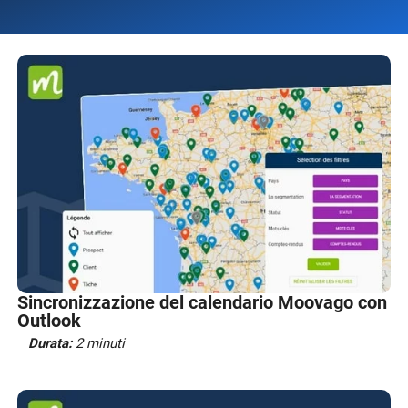
Sincronizzazione del calendario Moovago con
Outlook
Durata:
2 minuti