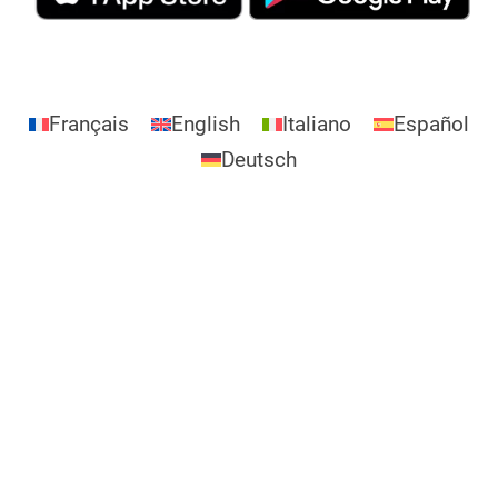
Français
English
Italiano
Español
Deutsch