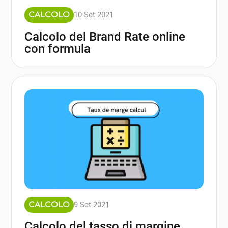
10 Set 2021
CALCOLO
Calcolo del Brand Rate online
con formula
9 Set 2021
CALCOLO
Calcolo del tasso di margine