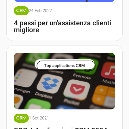
24 Feb 2022
CRM
4 passi per un’assistenza clienti
migliore
1 Set 2021
CRM