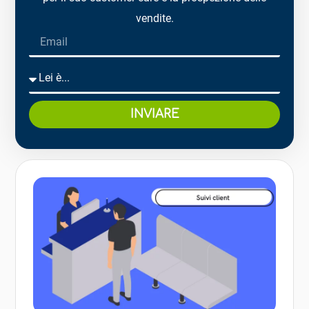
vendite.
INVIARE