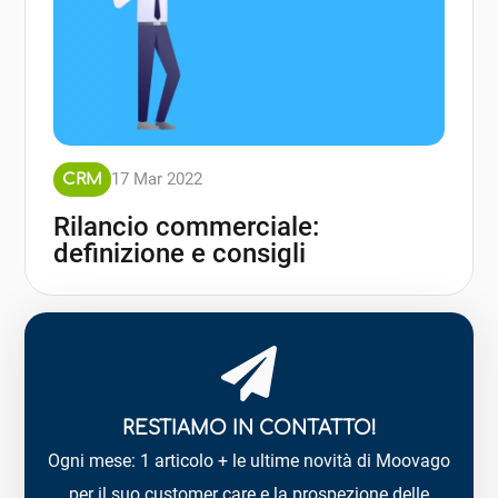
17 Mar 2022
CRM
Rilancio commerciale:
definizione e consigli
RESTIAMO IN CONTATTO!
Ogni mese: 1 articolo + le ultime novità di Moovago
per il suo customer care e la prospezione delle