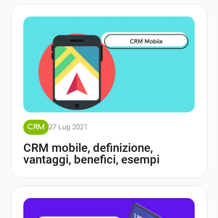
27 Lug 2021
CRM
CRM mobile, definizione,
vantaggi, benefici, esempi