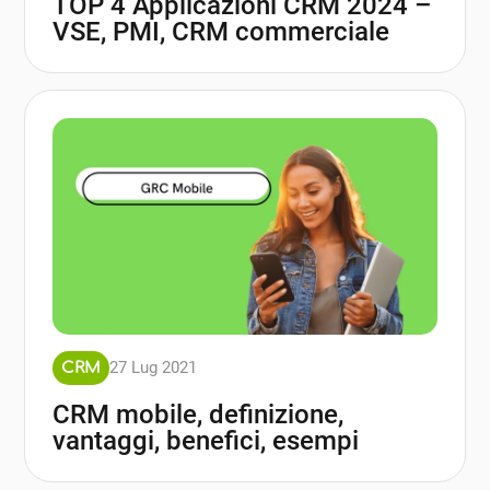
TOP 4 Applicazioni CRM 2024 –
VSE, PMI, CRM commerciale
27 Lug 2021
CRM
CRM mobile, definizione,
vantaggi, benefici, esempi