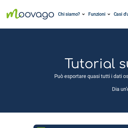
Chi siamo?
Funzioni
Casi d'
Tutorial 
Può esportare quasi tutti i dati o
Dia un’