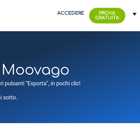
ACCEDERE
PROVA
GRATUITA
di Moovago
 pulsanti “Esporta”, in pochi clic!
i sotto.