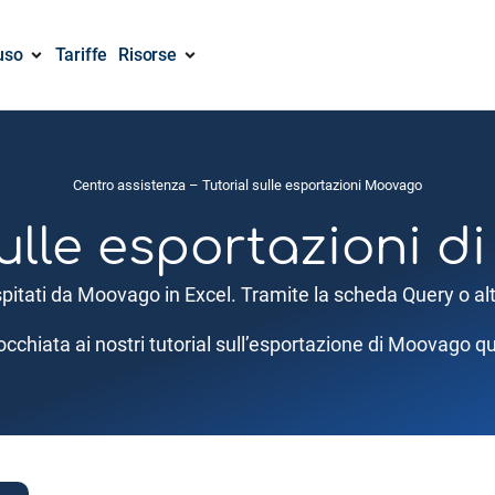
uso
Tariffe
Risorse
Centro assistenza
– Tutorial sulle esportazioni Moovago
sulle esportazioni 
spitati da Moovago in Excel. Tramite la scheda Query o altri
occhiata ai nostri tutorial sull’esportazione di Moovago qu