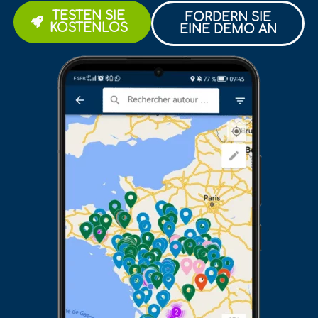
TESTEN SIE
FORDERN SIE
KOSTENLOS
EINE DEMO AN