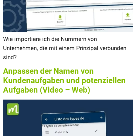
Wie importiere ich die Nummern von
Unternehmen, die mit einem Prinzipal verbunden
sind?
Anpassen der Namen von
Kundenaufgaben und potenziellen
Aufgaben (Video – Web)