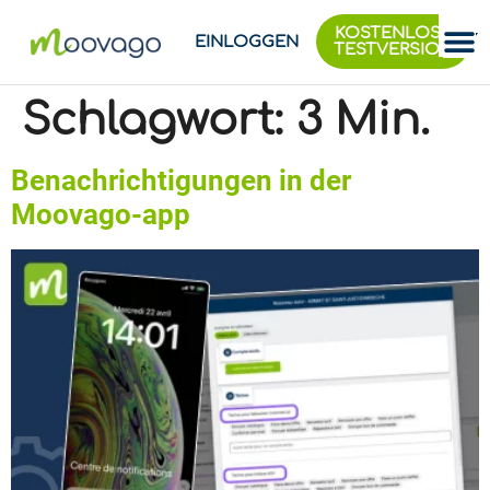
KOSTENLOSE
EINLOGGEN
TESTVERSION
Schlagwort:
3 Min.
Benachrichtigungen in der
Moovago-app