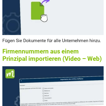
Fügen Sie Dokumente für alle Unternehmen hinzu.
Firmennummern aus einem
Prinzipal importieren (Video – Web)