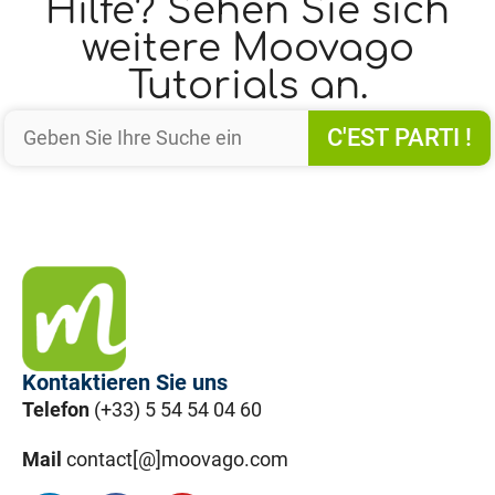
Hilfe? Sehen Sie sich
weitere Moovago
Tutorials an.
C'EST PARTI !
Kontaktieren Sie uns
Telefon
(+33) 5 54 54 04 60
Mail
contact[@]moovago.com