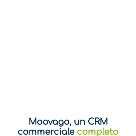
Moovago, un CRM
divertente
commerciale
completo