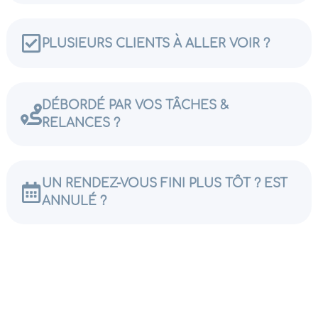
PLUSIEURS CLIENTS À ALLER VOIR ?​
DÉBORDÉ PAR VOS TÂCHES &
RELANCES ?​
UN RENDEZ-VOUS FINI PLUS TÔT ? EST
ANNULÉ ?​