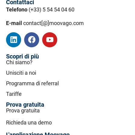
Contattaci
Telefono
(+33) 5 54 54 04 60
E-mail
contact[@]moovago.com
Scopri di più
Chi siamo?
Unisciti a noi
Programma di referral
Tariffe
Prova gratuita
Prova gratuita
Richieda una demo
L'applicazione Moovago