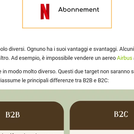
olo diversi. Ognuno ha i suoi vantaggi e svantaggi. Alcuni
altro. Ad esempio, è impossibile vendere un aereo
Airbus
e in modo molto diverso. Questi due target non saranno se
riassume le principali differenze tra B2B e B2C: