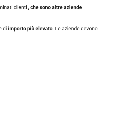
inati clienti
, che sono altre aziende
e di
importo più elevato
. Le aziende devono