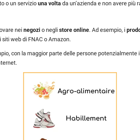
o o un servizio
una volta
da un’azienda e non avere più r
rovare nei
negozi
o negli
store online
. Ad esempio, i
prodo
ui siti web di FNAC o Amazon.
ampio, con la maggior parte delle persone potenzialmente 
ternet.