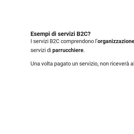
Esempi di servizi B2C?
I servizi B2C comprendono l’
organizzazione 
servizi di
parrucchiere
.
Una volta pagato un servizio, non riceverà 