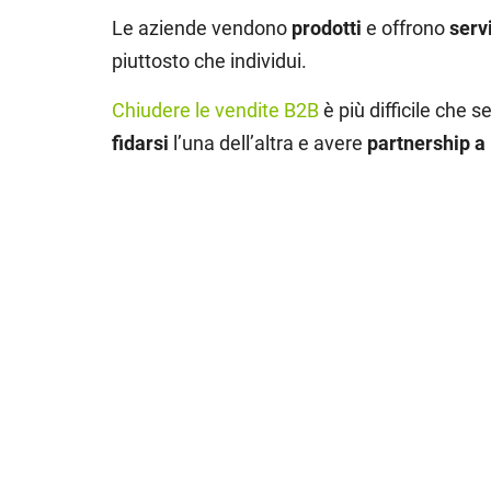
Le aziende vendono
prodotti
e offrono
serv
piuttosto che individui.
Chiudere le vendite B2B
è più difficile che 
fidarsi
l’una dell’altra e avere
partnership a