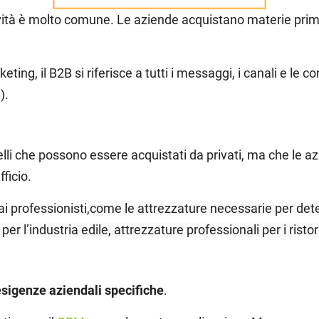
tività è molto comune. Le aziende acquistano materie prime 
ing, il B2B si riferisce a tutti i messaggi, i canali e le 
).
lli che possono essere acquistati da privati, ma che le az
ficio.
i professionisti,
come le attrezzature necessarie per dete
er l’industria edile, attrezzature professionali per i ristor
esigenze aziendali specifiche
.