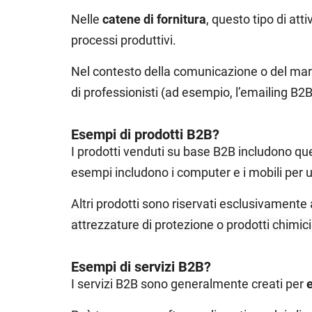
Nelle
catene di fornitura
, questo tipo di at
processi produttivi.
Nel contesto della comunicazione o del market
di professionisti (ad esempio, l’emailing B2B
Esempi di prodotti B2B?
I prodotti venduti su base B2B includono que
esempi includono i computer e i mobili per uf
Altri prodotti sono riservati esclusivamente a
attrezzature di protezione o prodotti chimici p
Esempi di servizi B2B?
I servizi B2B sono generalmente creati per