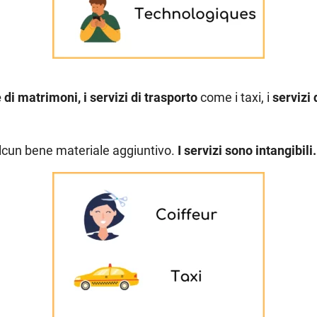
di matrimoni, i servizi di trasporto
come i taxi, i
servizi
alcun bene materiale aggiuntivo.
I servizi sono intangibili.