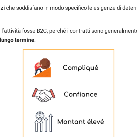
izi
che soddisfano in modo specifico le esigenze di determ
se l’attività fosse B2C, perché i contratti sono generalment
 lungo termine
.