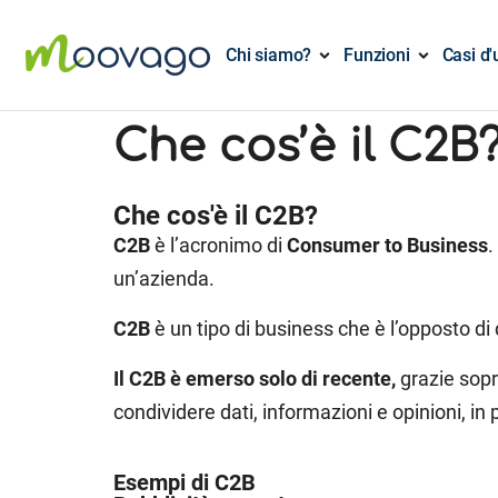
Chi siamo?
Funzioni
Casi d'
Che cos’è il C2B
Che cos'è il C2B?
C2B
è l’acronimo di
Consumer to Business
.
un’azienda.
C2B
è un tipo di business che è l’opposto di
Il C2B è emerso solo di recente,
grazie sopr
condividere dati, informazioni e opinioni, in 
Esempi di C2B