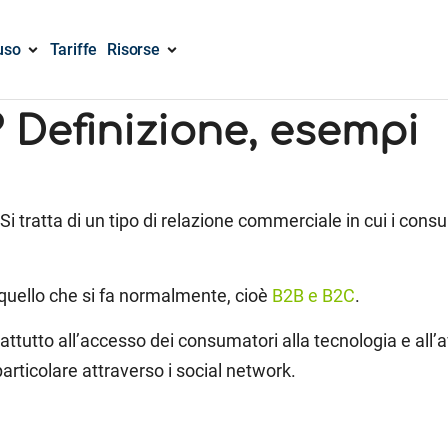
uso
Tariffe
Risorse
? Definizione, esempi
 Si tratta di un tipo di relazione commerciale in cui i cons
 quello che si fa normalmente, cioè
B2B e B2C
.
attutto all’accesso dei consumatori alla tecnologia e all’
particolare attraverso i social network.