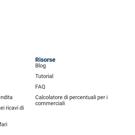
Risorse
Blog
Tutorial
i
FAQ
endita
Calcolatore di percentuali per i
commerciali
i ricavi di
fari