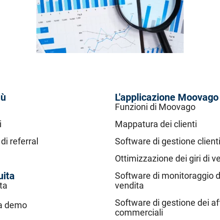
iù
L'applicazione Moovago
Funzioni di Moovago
i
Mappatura dei clienti
i referral
Software di gestione client
Ottimizzazione dei giri di v
uita
Software di monitoraggio de
ta
vendita
Software di gestione dei af
na demo
commerciali