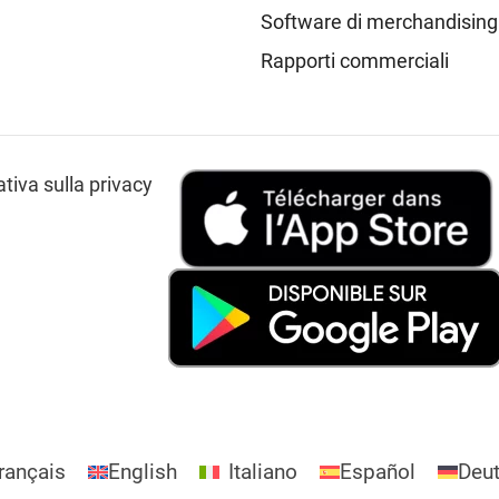
Software di merchandising
Rapporti commerciali
tiva sulla privacy
rançais
English
Italiano
Español
Deu