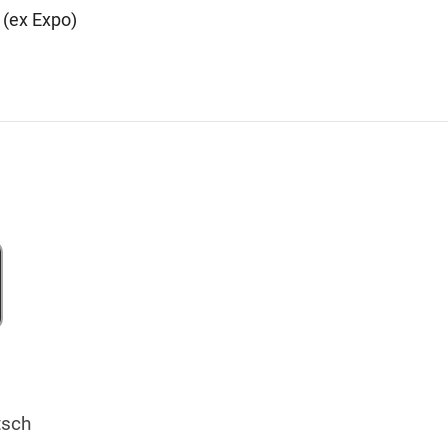
 (ex Expo)
tsch