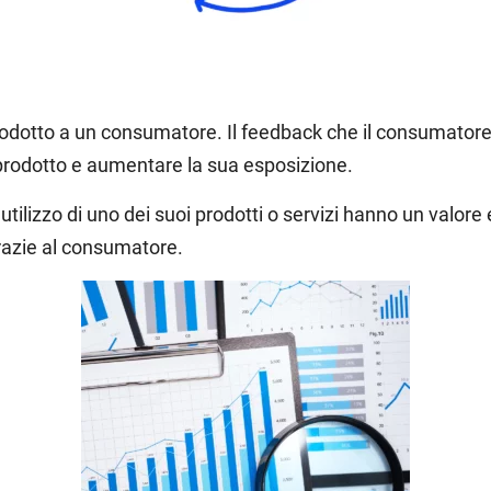
dotto a un consumatore. Il feedback che il consumatore f
o prodotto e aumentare la sua esposizione.
’utilizzo di uno dei suoi prodotti o servizi hanno un valor
 grazie al consumatore.