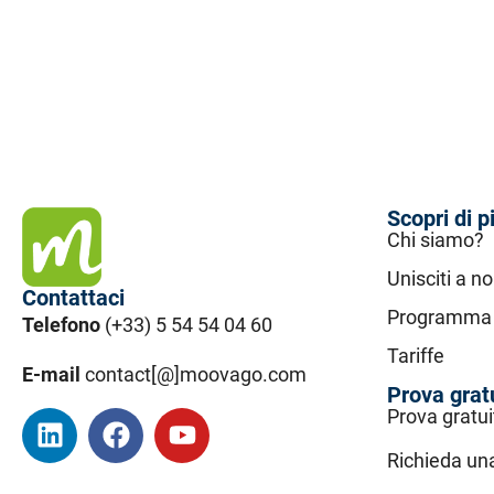
Scopri di p
Chi siamo?
Unisciti a no
Contattaci
Programma d
Telefono
(+33) 5 54 54 04 60
Tariffe
E-mail
contact[@]moovago.com
Prova grat
Prova gratui
Richieda u