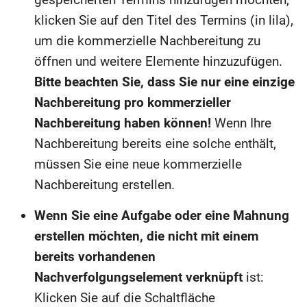
klicken Sie auf den Titel des Termins (in lila),
um die kommerzielle Nachbereitung zu
öffnen und weitere Elemente hinzuzufügen.
Bitte beachten Sie, dass Sie nur eine einzige
Nachbereitung pro kommerzieller
Nachbereitung haben können!
Wenn Ihre
Nachbereitung bereits eine solche enthält,
müssen Sie eine neue kommerzielle
Nachbereitung erstellen.
Wenn Sie eine Aufgabe oder eine Mahnung
erstellen möchten, die nicht mit einem
bereits vorhandenen
Nachverfolgungselement verknüpft
ist:
Klicken Sie auf die Schaltfläche