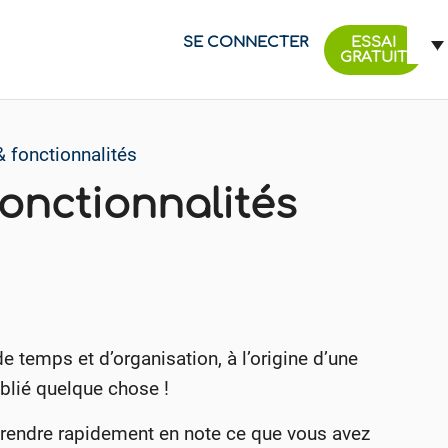
SE CONNECTER
ESSAI
GRATUIT
& fonctionnalités
fonctionnalités
e temps et d’organisation, à l’origine d’une
ublié quelque chose !
prendre rapidement en note ce que vous avez