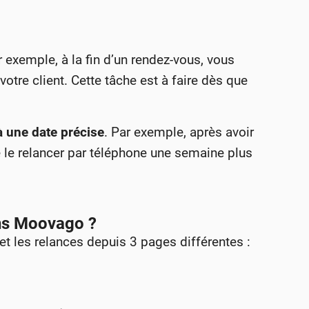
r exemple, à la fin d’un rendez-vous, vous
otre client. Cette tâche est à faire dès que
à une date précise
. Par exemple, après avoir
e le relancer par téléphone une semaine plus
ans Moovago ?
et les relances depuis 3 pages différentes :