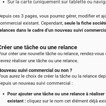
Sur la carte (uniquement sur tablette ou navig
epuis ces 3 pages, vous pourrez gérer, modifier et aj
commercial existant. Cependant,
seule la fiche socié
relances dans le cadre d’un nouveau suivi commercia
Créer une tâche ou une relance
our créer une nouvelle tâche ou relance, rendez-vous 
evrez réaliser une tâche ou une relance.
Nouveau suivi commercial ou non ?
ous aurez le choix de créer la tâche ou la relance dep
depuis un nouveau suivi commercial :
Pour ajouter une tâche ou une relance à réaliser 
existant :
cliquez sur le nom cet élément déjà exis