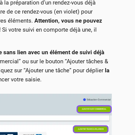
 à la préparation d’un rendez-vous déjà
re de ce rendez-vous (en violet) pour
tres éléments.
Attention, vous ne pouvez
!
Si votre suivi en comporte déjà une, il
e sans lien avec un élément de suivi
déjà
mmercial” ou sur le bouton “Ajouter tâches &
cliquez sur “Ajouter une tâche” pour déplier
la
er votre saisie.