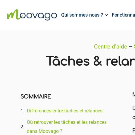
Qui sommes-nous ?
Fonctionna
Centre d’aide
–
Tâches & relan
SOMMAIRE
D
Différences entre tâches et relances
c
Où retrouver les tâches et les relances
dans Moovago ?