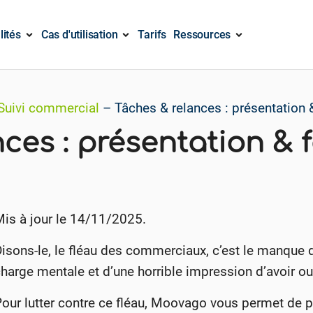
lités
Cas d'utilisation
Tarifs
Ressources
Suivi commercial
–
Tâches & relances : présentation 
ces : présentation & 
Mis à jour le 14/11/2025.
isons-le, le fléau des commerciaux, c’est le manque d
harge mentale et d’une horrible impression d’avoir o
Pour lutter contre ce fléau, Moovago vous permet de 