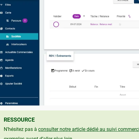
RESSOURCE
N’hésitez pas à
consulter notre article dédié au suivi commerc
exemples avant d’aller plus loin.