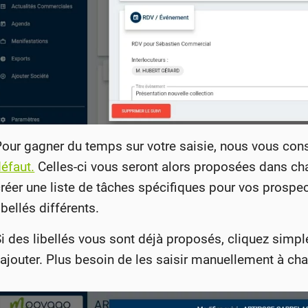
Pour gagner du temps sur votre saisie, nous vous con
éfaut.
Celles-ci vous seront alors proposées dans cha
réer une liste de tâches spécifiques pour vos prospec
ibellés différents.
i des libellés vous sont déjà proposés, cliquez simp
’ajouter. Plus besoin de les saisir manuellement à cha