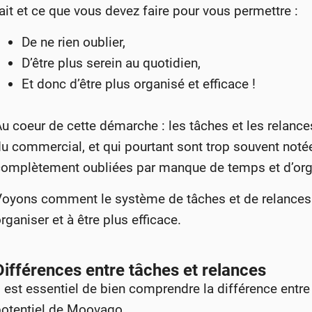
ait et ce que vous devez faire pour vous permettre :
De ne rien oublier,
D’être plus serein au quotidien,
Et donc d’être plus organisé et efficace !
u coeur de cette démarche : les tâches et les relances
u commercial, et qui pourtant sont trop souvent notées 
complètement oubliées par manque de temps et d’org
Voyons comment le système de tâches et de relances
rganiser et à être plus efficace.
Différences entre tâches et relances
l est essentiel de bien comprendre la différence entre 
potentiel de Moovago.