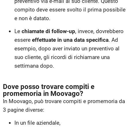
preventivo via e-mail al suo cliente. Questo
compito deve essere svolto il prima possibile
e non è datato.
Le
chiamate di follow-up
, invece, dovrebbero
essere
effettuate in una data specifica
. Ad
esempio, dopo aver inviato un preventivo al
suo cliente, gli ricordi di richiamare una
settimana dopo.
Dove posso trovare compiti e
promemoria in Moovago?
In Moovago, può trovare compiti e promemoria da
3 pagine diverse:
In un file aziendale,