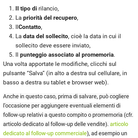
Il tipo di
rilancio,
La
priorità del recupero
,
Il
Contatto
,
La
data del sollecito
, cioè la data in cui il
sollecito deve essere inviato,
Il
punteggio associato al promemoria
.
Una volta apportate le modifiche, clicchi sul
pulsante “Salva” (in alto a destra sul cellulare, in
basso a destra su tablet e browser web).
Anche in questo caso, prima di salvare, può cogliere
l’occasione per aggiungere eventuali elementi di
follow-up relativi a questo compito o promemoria (cfr.
articolo dedicato al follow-up delle vendite).
articolo
dedicato al follow-up commerciale
), ad esempio un