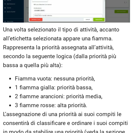
Una volta selezionato il tipo di attività, accanto
all’etichetta selezionata appare una fiamma.
Rappresenta la priorità assegnata all’attività,
secondo la seguente logica (dalla priorità più
bassa a quella più alta):
Fiamma vuota: nessuna priorità,
1 fiamma gialla: priorità bassa,
2 fiamme arancioni: priorità media,
3 fiamme rosse: alta priorità.
L’assegnazione di una priorità ai suoi compiti le
consentirà di classificare e ordinare i suoi compiti
in modo da stabilire una priorità (veda la sezione