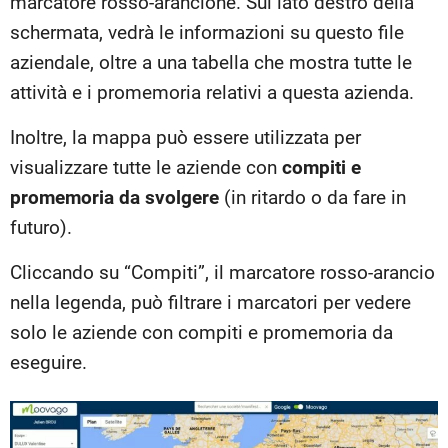
marcatore rosso-arancione. Sul lato destro della
schermata, vedrà le informazioni su questo file
aziendale, oltre a una tabella che mostra tutte le
attività e i promemoria relativi a questa azienda.
Inoltre, la mappa può essere utilizzata per
visualizzare tutte le aziende con
compiti e
promemoria da svolgere
(in ritardo o da fare in
futuro).
Cliccando su “Compiti”, il marcatore rosso-arancio
nella legenda, può filtrare i marcatori per vedere
solo le aziende con compiti e promemoria da
eseguire.