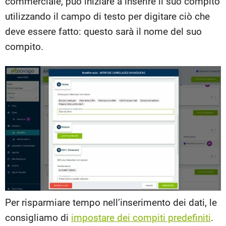
commerciale, può iniziare a inserire il suo compito
utilizzando il campo di testo per digitare ciò che
deve essere fatto: questo sarà il nome del suo
compito.
Per risparmiare tempo nell’inserimento dei dati, le
consigliamo di
impostare dei compiti predefiniti
.