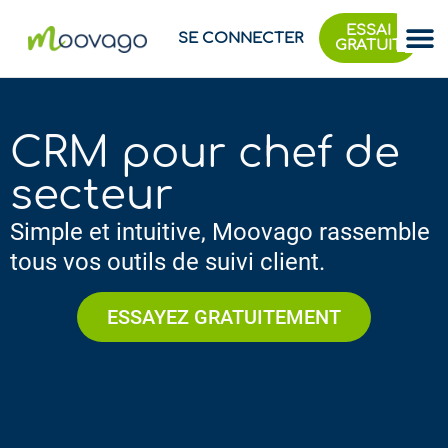
ESSAI
SE CONNECTER
GRATUIT
CRM pour chef de
secteur
Simple et intuitive, Moovago rassemble
tous vos outils de suivi client.​​
ESSAYEZ GRATUITEMENT