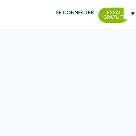
SE CONNECTER
ESSAI
GRATUIT