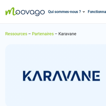
Qui sommes-nous ?
Fonctionna
Ressources
–
Partenaires
–
Karavane