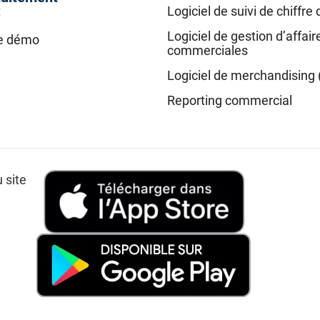
t
Logiciel de suivi de chiffre 
Logiciel de gestion d’affair
e démo
commerciales
Logiciel de merchandising 
Reporting commercial
 site