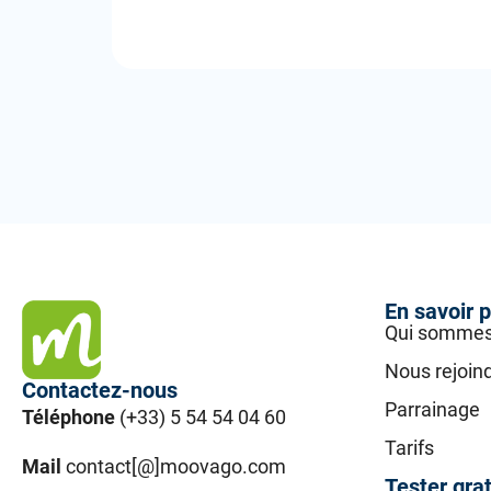
En savoir p
Qui sommes
Nous rejoin
Contactez-nous
Parrainage
Téléphone
(+33) 5 54 54 04 60
Tarifs
Mail
contact[@]moovago.com
Tester gra