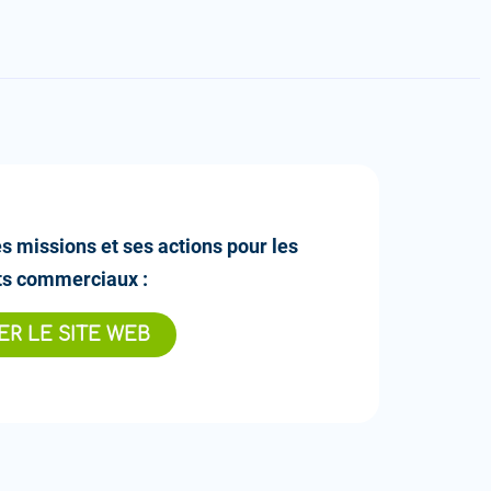
 missions et ses actions pour les
ts commerciaux :
TER LE SITE WEB