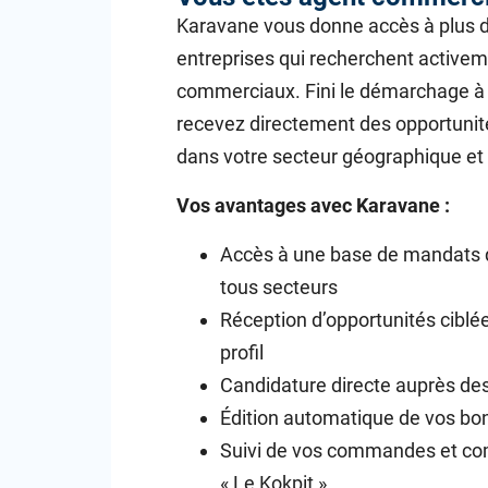
Karavane vous donne accès à plus 
entreprises qui recherchent active
commerciaux. Fini le démarchage à 
recevez directement des opportunité
dans votre secteur géographique et d
Vos avantages avec Karavane :
Accès à une base de mandats q
tous secteurs
Réception d’opportunités ciblé
profil
Candidature directe auprès des
Édition automatique de vos 
Suivi de vos commandes et co
« Le Kokpit »