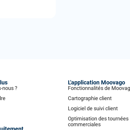
lus
L'application Moovago
-nous ?
Fonctionnalités de Moova
dre
Cartographie client
Logiciel de suivi client
Optimisation des tournées
commerciales
tuitement