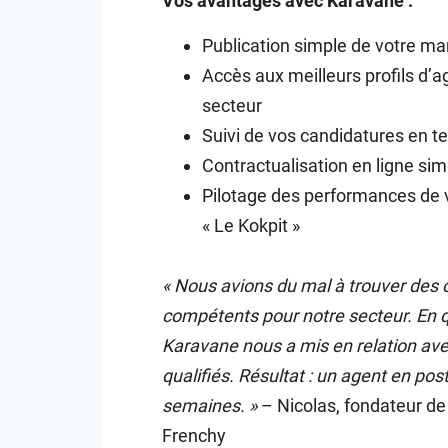
Vos avantages avec Karavane :
Publication simple de votre m
Accès aux meilleurs profils d’a
secteur
Suivi de vos candidatures en t
Contractualisation en ligne sim
Pilotage des performances de 
« Le Kokpit »
« Nous avions du mal à trouver de
compétents pour notre secteur. En q
Karavane nous a mis en relation av
qualifiés. Résultat : un agent en pos
semaines. »
– Nicolas, fondateur de
Frenchy