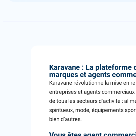
Karavane : La plateforme 
marques et agents comme
Karavane révolutionne la mise en re
entreprises et agents commerciaux
de tous les secteurs d’activité : alim
spiritueux, mode, équipements sportif
bien d’autres.
Vous êtes agent commerci