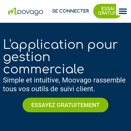
ESSAI
SE CONNECTER
GRATUIT
L'application pour
gestion
commerciale
Simple et intuitive, Moovago rassemble
tous vos outils de suivi client.​​
ESSAYEZ GRATUITEMENT