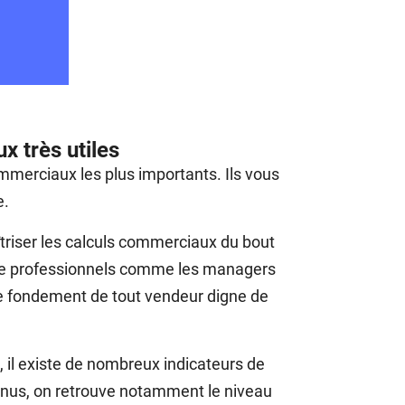
x très utiles
ommerciaux les plus importants. Ils vous
e.
riser les calculs commerciaux du bout
oire professionnels comme les managers
 le fondement de tout vendeur digne de
e, il existe de nombreux indicateurs de
onnus, on retrouve notamment le niveau