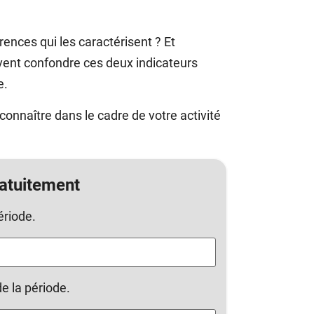
ences qui les caractérisent ? Et
ent confondre ces deux indicateurs
e.
onnaître dans le cadre de votre activité
ratuitement
ériode.
e la période.