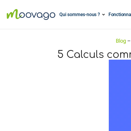
Qui sommes-nous ?
Fonctionna
Blog
5 Calculs comm