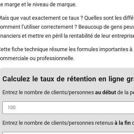
e marge et le niveau de marque.
ais que vaut exactement ce taux ? Quelles sont les différ
omment l’utiliser correctement ? Beaucoup de gens peuv
inanciers et mettre en péril la rentabilité de leur entrepris
ette fiche technique résume les formules importantes à c
ommerciale ou professionnelle.
Calculez le taux de rétention en ligne g
Entrez le nombre de clients/personnes
au début
de la p
Entrez le nombre de clients/personnes retenus
à la fin
d