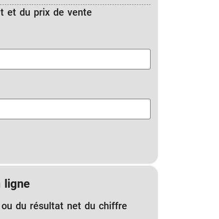
t et du prix de vente
 ligne
 ou du résultat net du chiffre