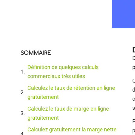
SOMMAIRE
D
Définition de quelques calculs
p
commerciaux très utiles
Q
Calculez le taux de rétention en ligne
d
gratuitement
o
Calculez le taux de marge en ligne
gratuitement
P
Calculez gratuitement la marge nette
p