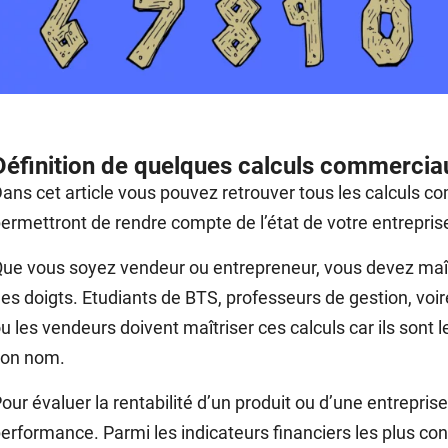
Définition de quelques calculs commerciau
ans cet article vous pouvez retrouver tous les calculs c
ermettront de rendre compte de l’état de votre entrepris
ue vous soyez vendeur ou entrepreneur, vous devez maît
es doigts. Etudiants de BTS, professeurs de gestion, v
u les vendeurs doivent maîtriser ces calculs car ils sont
son nom.
our évaluer la rentabilité d’un produit ou d’une entrepris
erformance. Parmi les indicateurs financiers les plus c