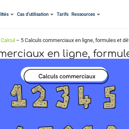
lités
Cas d'utilisation
Tarifs
Ressources
–
Calcul
–
5 Calculs commerciaux en ligne, formules et déf
erciaux en ligne, formule