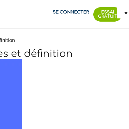
SE CONNECTER
ESSAI
GRATUIT
inition
s et définition