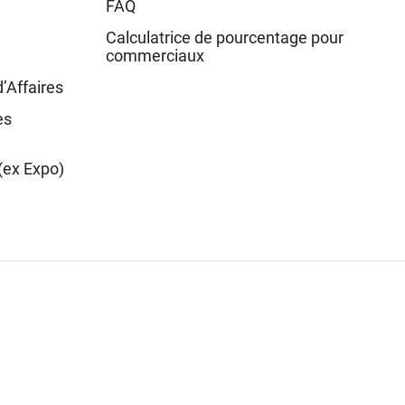
FAQ
Calculatrice de pourcentage pour
commerciaux
d’Affaires
es
(ex Expo)