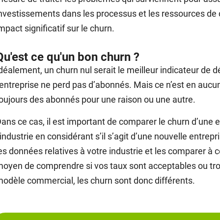
nvestissements dans les processus et les ressources de
mpact significatif sur le churn.
Qu'est ce qu'un bon churn ?
déalement, un churn nul serait le meilleur indicateur de 
’entreprise ne perd pas d’abonnés. Mais ce n’est en aucun
oujours des abonnés pour une raison ou une autre.
ans ce cas, il est important de comparer le churn d’une 
’industrie en considérant s’il s’agit d’une nouvelle entre
es données relatives à votre industrie et les comparer à ce
oyen de comprendre si vos taux sont acceptables ou tro
odèle commercial, les churn sont donc différents.