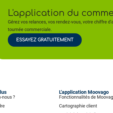
L'application du commer
Gérez vos relances, vos rendez-vous, votre chiffre d'a
tournée commerciale.
ESSAYEZ GRATUITEMENT
lus
L'application Moovago
-nous ?
Fonctionnalités de Moova
dre
Cartographie client