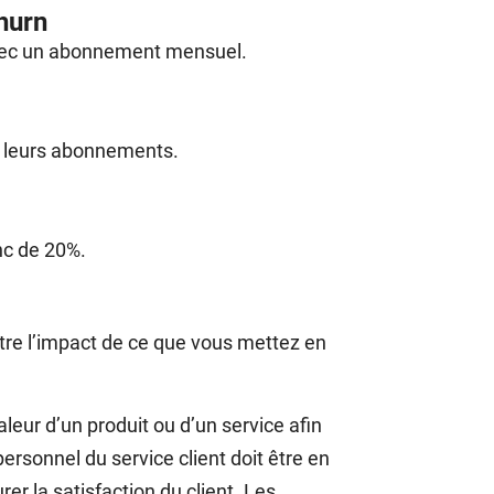
hurn
 avec un abonnement mensuel.
er leurs abonnements.
nc de 20%.
ître l’impact de ce que vous mettez en
eur d’un produit ou d’un service afin
ersonnel du service client doit être en
er la satisfaction du client. Les