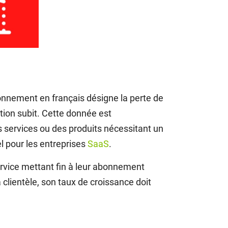
bonnement en français désigne la perte de
ion subit. Cette donnée est
s services ou des produits nécessitant un
l pour les entreprises
SaaS
.
rvice mettant fin à leur abonnement
 clientèle, son taux de croissance doit