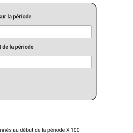
sur la période
t de la période
onnés au début de la période X 100