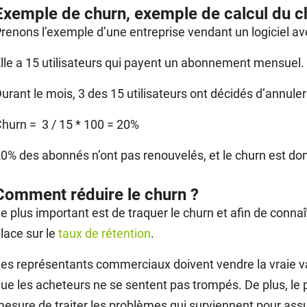
Exemple de churn, exemple de calcul du c
renons l’exemple d’une entreprise vendant un logiciel
lle a 15 utilisateurs qui payent un abonnement mensuel.
urant le mois, 3 des 15 utilisateurs ont décidés d’annul
hurn = 3 / 15 * 100 = 20%
0% des abonnés n’ont pas renouvelés, et le churn est do
Comment réduire le churn ?
e plus important est de traquer le churn et afin de conna
lace sur le
taux de rétention
.
es représentants commerciaux doivent vendre la vraie val
ue les acheteurs ne se sentent pas trompés. De plus, le p
esure de traiter les problèmes qui surviennent pour assur