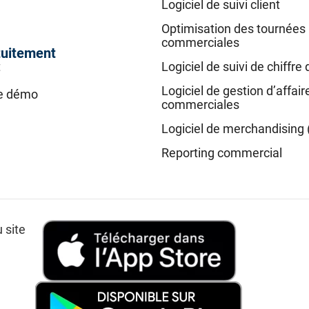
Logiciel de suivi client
Optimisation des tournées
commerciales
tuitement
t
Logiciel de suivi de chiffre 
Logiciel de gestion d’affair
e démo
commerciales
Logiciel de merchandising 
Reporting commercial
 site