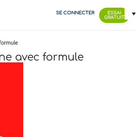
SE CONNECTER
ESSAI
GRATUIT
 formule
gne avec formule