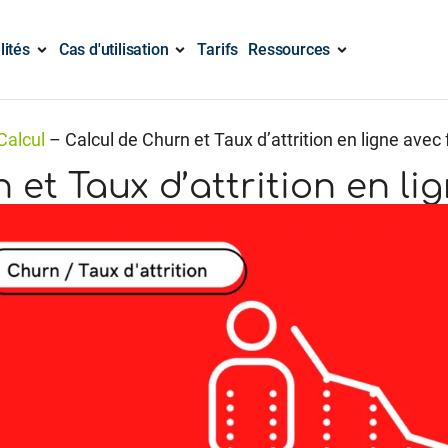
lités
Cas d'utilisation
Tarifs
Ressources
Calcul
–
Calcul de Churn et Taux d’attrition en ligne avec
 et Taux d’attrition en li