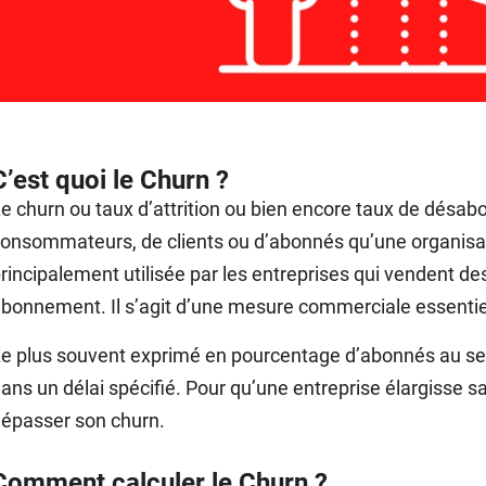
C’est quoi le Churn ?
e churn ou taux d’attrition ou bien encore taux de désa
onsommateurs, de clients ou d’abonnés qu’une organisat
rincipalement utilisée par les entreprises qui vendent de
bonnement. Il s’agit d’une mesure commerciale essentie
e plus souvent exprimé en pourcentage d’abonnés au se
ans un délai spécifié. Pour qu’une entreprise élargisse sa
épasser son churn.
Comment calculer le Churn ?