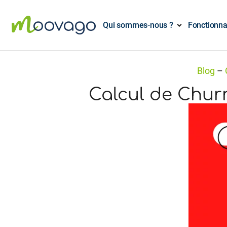
Qui sommes-nous ?
Fonctionna
Blog
–
Calcul de Churn