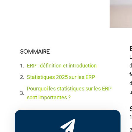
SOMMAIRE
L
ERP : définition et introduction
d
f
Statistiques 2025 sur les ERP
d
Pourquoi les statistiques sur les ERP
u
sont importantes ?
1
2