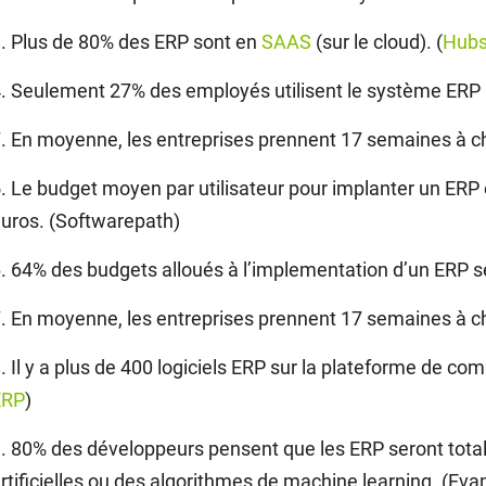
. Plus de 80% des ERP sont en
SAAS
(sur le cloud). (
Hubs
. Seulement 27% des employés utilisent le système ERP 
. En moyenne, les entreprises prennent 17 semaines à ch
. Le budget moyen par utilisateur pour implanter un ERP e
uros. (Softwarepath)
. 64% des budgets alloués à l’implementation d’un ERP 
. En moyenne, les entreprises prennent 17 semaines à ch
. Il y a plus de 400 logiciels ERP sur la plateforme de co
ERP
)
. 80% des développeurs pensent que les ERP seront tota
rtificielles ou des algorithmes de machine learning. (Ev