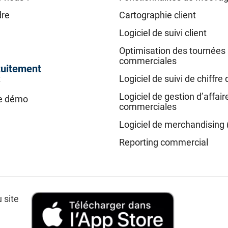
dre
Cartographie client
Logiciel de suivi client
Optimisation des tournées
commerciales
tuitement
t
Logiciel de suivi de chiffre 
Logiciel de gestion d’affair
e démo
commerciales
Logiciel de merchandising 
Reporting commercial
 site