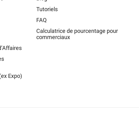
Tutoriels
FAQ
Calculatrice de pourcentage pour
commerciaux
d’Affaires
es
(ex Expo)