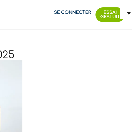
SE CONNECTER
ESSAI
GRATUIT
025