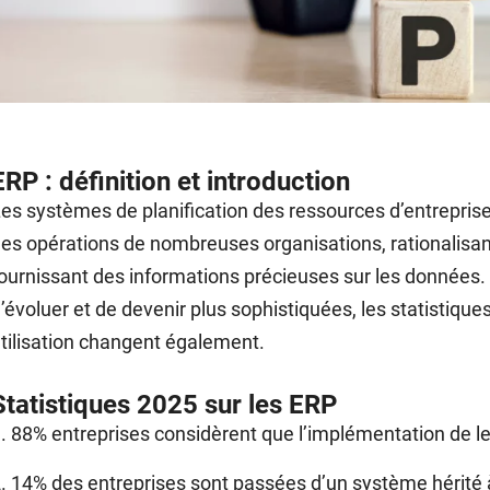
ERP : définition et introduction
es systèmes de planification des ressources d’entreprise
es opérations de nombreuses organisations, rationalisant 
ournissant des informations précieuses sur les données. 
’évoluer et de devenir plus sophistiquées, les statistiqu
tilisation changent également.
Statistiques 2025 sur les ERP
. 88% entreprises considèrent que l’implémentation de le
. 14% des entreprises sont passées d’un système hérité 