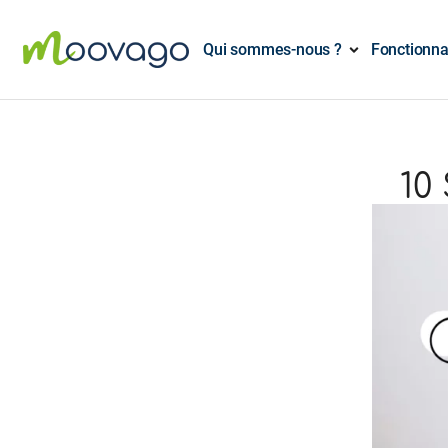
Qui sommes-nous ?
Fonctionna
10