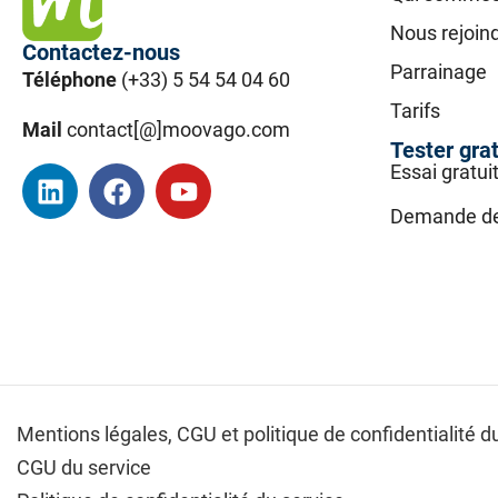
Nous rejoin
Contactez-nous
Parrainage
Téléphone
(+33) 5 54 54 04 60
Tarifs
Mail
contact[@]moovago.com
Tester gra
Essai gratui
Demande d
Mentions légales,
CGU et politique de confidentialité du
CGU du service