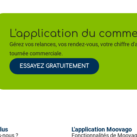
L'application du commer
Gérez vos relances, vos rendez-vous, votre chiffre d'a
tournée commerciale.
ESSAYEZ GRATUITEMENT
lus
L'application Moovago
-nous ?
Fonctionnalités de Moova