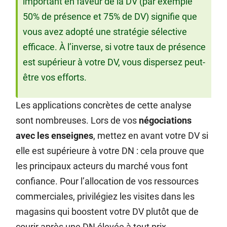
important en faveur de la DV (par exemple
50% de présence et 75% de DV) signifie que
vous avez adopté une stratégie sélective
efficace. À l’inverse, si votre taux de présence
est supérieur à votre DV, vous dispersez peut-
être vos efforts.
Les applications concrètes de cette analyse
sont nombreuses. Lors de vos
négociations
avec les enseignes
, mettez en avant votre DV si
elle est supérieure à votre DN : cela prouve que
les principaux acteurs du marché vous font
confiance. Pour l’allocation de vos ressources
commerciales, privilégiez les visites dans les
magasins qui boostent votre DV plutôt que de
courir après une DN élevée à tout prix.