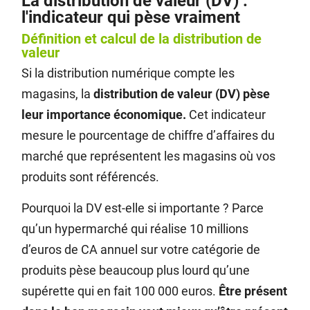
La distribution de valeur (DV) :
l'indicateur qui pèse vraiment
Définition et calcul de la distribution de
valeur
Si la distribution numérique compte les
magasins, la
distribution de valeur (DV) pèse
leur importance économique.
Cet indicateur
mesure le pourcentage de chiffre d’affaires du
marché que représentent les magasins où vos
produits sont référencés.
Pourquoi la DV est-elle si importante ? Parce
qu’un hypermarché qui réalise 10 millions
d’euros de CA annuel sur votre catégorie de
produits pèse beaucoup plus lourd qu’une
supérette qui en fait 100 000 euros.
Être présent