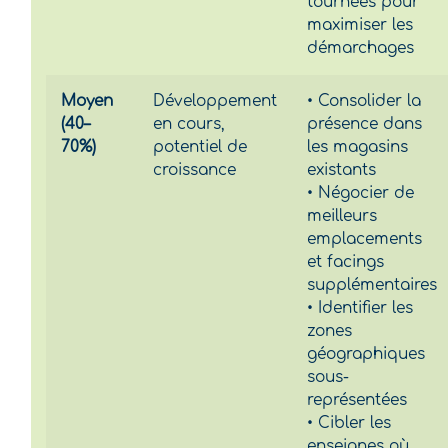
tournées pour
maximiser les
démarchages
Moyen
Développement
• Consolider la
(40–
en cours,
présence dans
70%)
potentiel de
les magasins
croissance
existants
• Négocier de
meilleurs
emplacements
et facings
supplémentaires
• Identifier les
zones
géographiques
sous-
représentées
• Cibler les
enseignes où