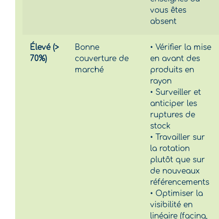
vous êtes
absent
Élevé (>
Bonne
• Vérifier la mise
70%)
couverture de
en avant des
marché
produits en
rayon
• Surveiller et
anticiper les
ruptures de
stock
• Travailler sur
la rotation
plutôt que sur
de nouveaux
référencements
• Optimiser la
visibilité en
linéaire (facing,