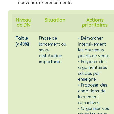
nouveaux référencements.
Niveau
Situation
Actions
de DN
prioritaires
Faible
Phase de
• Démarcher
(< 40%)
lancement ou
intensivement
sous-
les nouveaux
distribution
points de vente
importante
• Préparer des
argumentaires
solides par
enseigne
• Proposer des
conditions de
lancement
attractives
• Organiser vos