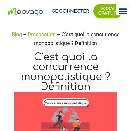
ESSAI
SE CONNECTER
GRATUIT
Blog
–
Prospection
–
C’est quoi la concurrence
monopolistique ? Définition
C’est quoi la
concurrence
monopolistique ?
Définition