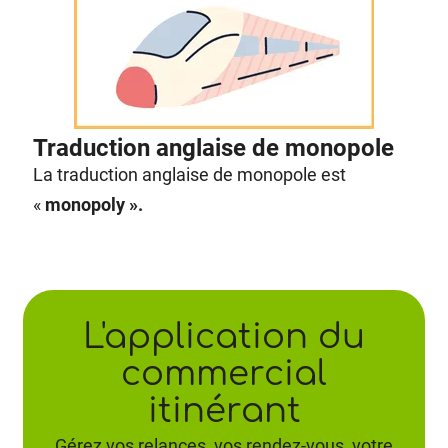
Traduction anglaise de monopole
La traduction anglaise de monopole est
«
monopoly ».
L'application du
commercial
itinérant
Gérez vos relances, vos rendez-vous, votre