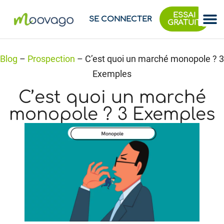
ESSAI
SE CONNECTER
GRATUIT
Blog
–
Prospection
–
C’est quoi un marché monopole ? 3
Exemples
C’est quoi un marché
monopole ? 3 Exemples